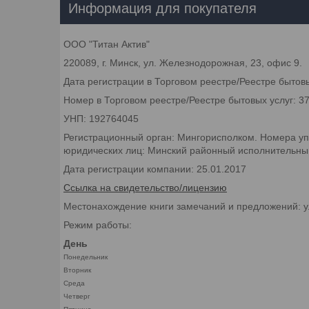
Информация для покупателя
ООО "Титан Актив"
220089, г. Минск, ул. Железнодорожная, 23, офис 9.
Дата регистрации в Торговом реестре/Реестре бытовы
Номер в Торговом реестре/Реестре бытовых услуг: 3
УНП: 192764045
Регистрационный орган: Мингорисполком. Номера уп
юридических лиц: Минский районный исполнительный 
Дата регистрации компании: 25.01.2017
Ссылка на свидетельство/лицензию
Местонахождение книги замечаний и предложений: у
Режим работы:
День
Понедельник
Вторник
Среда
Четверг