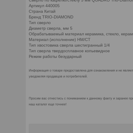
Артикул 440005
Страна Китай
Бренд TRIO-DIAMOND
Тип сверло
Диаметр сверла, мм 5
Обрабатываемый материал керамика, стекло, керам
Материал (исполнение) HM/CT
Тип хвостовика сверла шестигранный 1/4
Тип сверла твердосплавное копьевидное
Режим работы безударный
Информация о товаре предоставлена для ознакомления и не являет
уведомляя продавцов и потребителей.
Просим вас отнестись с пониманием к данному факту и заранее пр
наш каталог еще точнее!