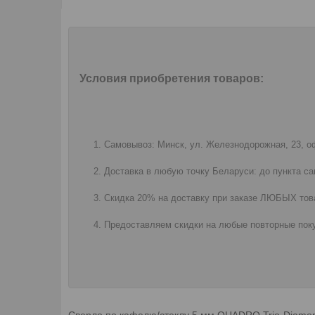
Условия приобретения товаров:
Самовывоз: Минск, ул. Железнодорожная, 23, оф
Доставка в любую точку Беларуси: до пункта са
Скидка 20% на доставку при заказе ЛЮБЫХ това
Предоставляем скидки на любые повторные поку
Сверло по кафелю/стеклу 5 мм QUADRO Trio-Diamo