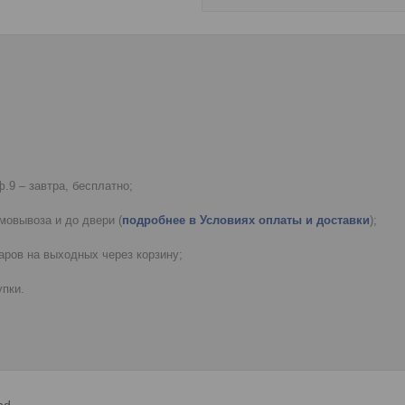
.9 – завтра, бесплатно;
мовывоза и до двери (
подробнее в Условиях оплаты и доставки
);
ров на выходных через корзину;
пки.
nd