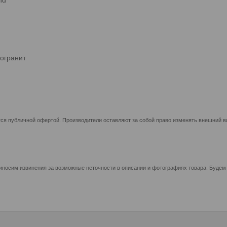
огранит
ся публичной офертой. Производители оставляют за собой право изменять внешний ви
иносим извинения за возможные неточности в описании и фотографиях товара. Будем