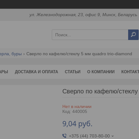
ул. Железнодорожная, 23, офис 9, Минск, Беларусь
ерла, буры
Сверло по кафелю/стеклу 5 мм quadro trio-diamond
АРЫ
ДОСТАВКА И ОПЛАТА
СТАТЬИ
О КОМПАНИИ
КОНТАК
Сверло по кафелю/стеклу
Нет в наличии
Код:
440005
9,04
руб.
+375 (44) 703-80-00