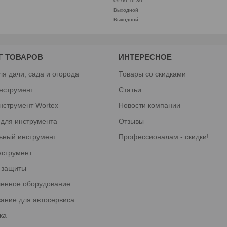
09:00-16:30
Выходной
Выходной
Г ТОВАРОВ
ИНТЕРЕСНОЕ
ля дачи, сада и огорода
Товары со скидками
нструмент
Статьи
нструмент Wortex
Новости компании
 для инструмента
Отзывы
ьный инструмент
Профессионалам - скидки!
нструмент
 защиты
енное оборудование
ание для автосервиса
ка