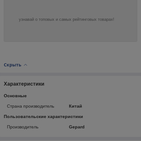
узнавай о топовых и самых рейтинговых товарах!
Скрыть
Характеристики
Основные
Страна производитель
Китай
Пользовательские характеристики
Производитель
Gepard