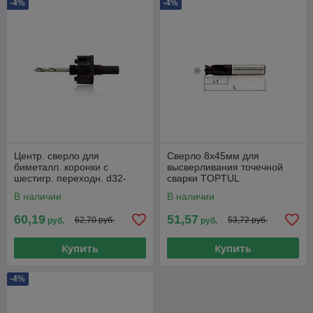
-4%
-4%
Центр. сверло для
Сверло 8х45мм для
биметалл. коронки с
высверливания точечной
шестигр. переходн. d32-
сварки TOPTUL
210мм TOPTUL
В наличии
В наличии
60,19
51,57
62,70 руб.
53,72 руб.
руб.
руб.
Купить
Купить
-4%