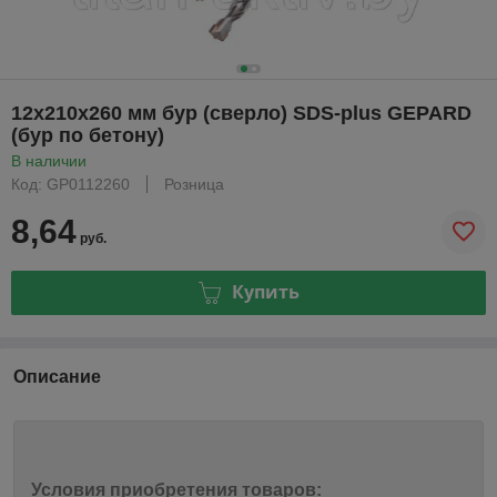
12х210х260 мм бур (сверло) SDS-plus GEPARD
(бур по бетону)
В наличии
Код: GP0112260
Розница
8,64
руб.
Купить
Описание
Условия приобретения товаров: