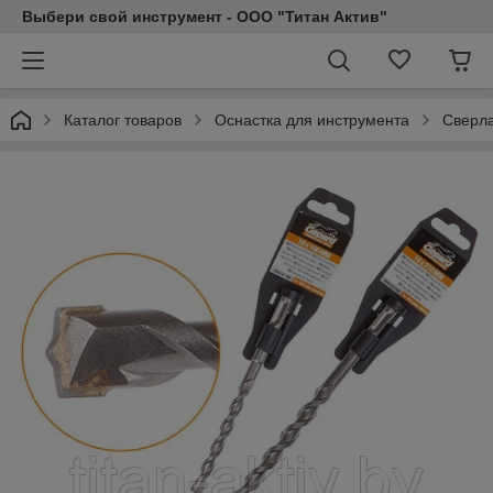
Выбери свой инструмент - ООО "Титан Актив"
Каталог товаров
Оснастка для инструмента
Сверла