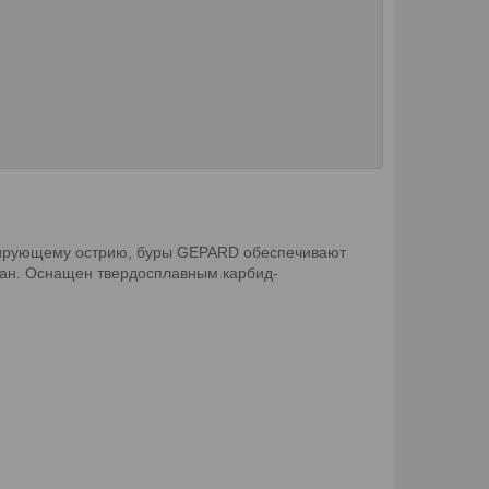
ентрирующему острию, буры GEPARD обеспечивают
отан. Оснащен твердосплавным карбид-