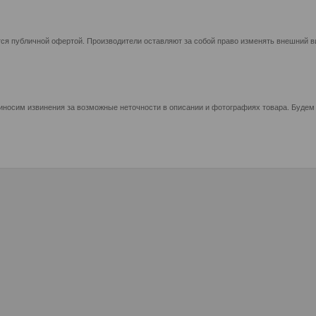
ся публичной офертой. Производители оставляют за собой право изменять внешний ви
иносим извинения за возможные неточности в описании и фотографиях товара. Будем