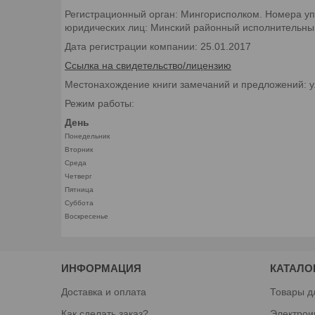
Регистрационный орган: Мингорисполком. Номера уп
юридических лиц: Минский районный исполнительный 
Дата регистрации компании: 25.01.2017
Ссылка на свидетельство/лицензию
Местонахождение книги замечаний и предложений: у
Режим работы:
День
Понедельник
Вторник
Среда
Четверг
Пятница
Суббота
Воскресенье
ИНФОРМАЦИЯ
КАТАЛО
Доставка и оплата
Товары д
Как сделать заказ?
Электрои