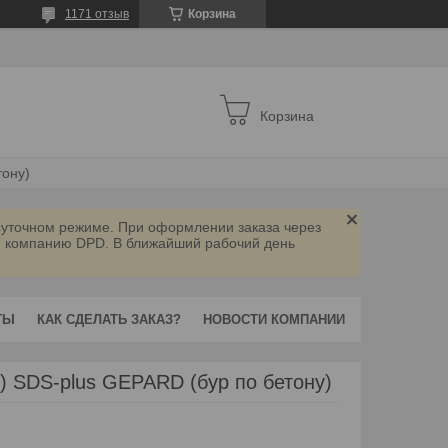
1171 отзыв
Корзина
Корзина
тону)
осуточном режиме. При оформлении заказа через
ую компанию DPD. В ближайший рабочий день
ТЫ
КАК СДЕЛАТЬ ЗАКАЗ?
НОВОСТИ КОМПАНИИ
) SDS-plus GEPARD (бур по бетону)