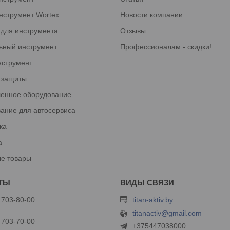
нструмент Wortex
Новости компании
 для инструмента
Отзывы
ьный инструмент
Профессионалам - скидки!
нструмент
 защиты
енное оборудование
ание для автосервиса
ка
а
е товары
 703-80-00
titan-aktiv.by
titanactiv@gmail.com
 703-70-00
+375447038000