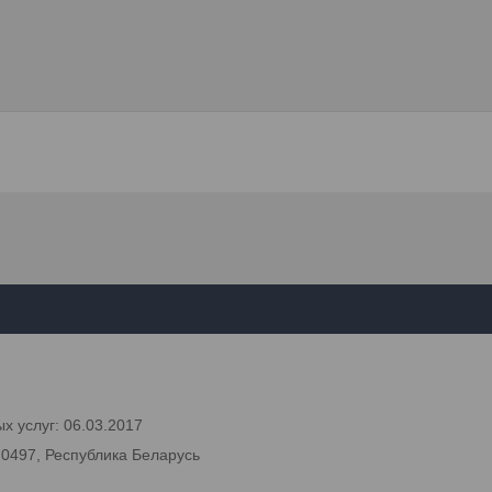
х услуг: 06.03.2017
70497, Республика Беларусь