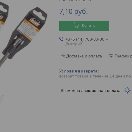
7,10
руб.
Купить
+375 (44) 703-80-00
Дмитрий
Доставка и оплата
График 
возврат товара в течение 14 дней
по