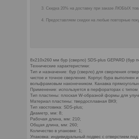
Скидка 20% на доставку при заказе ЛЮБЫХ това
Предоставляем скидки на любые повторные поку
8х210х260 мм бур (сверло) SDS-plus GEPARD (бур п
Технические характеристики:
Тип и назначение: бур (сверло) для сверления отв
чистое и точное сверление. Корпус бура выполнен 
вольфрамовым наконечником. Канавка прямоугольно
Применение: используется в перфораторах с типом 
Тип пластины: плоская W-образной формы для улуч
Материал пластины: твердосплавная ВК9;
Тип хвостовика: SDS-plus;
Диаметр, мм: 8;
Рабочая длина, мм: 210;
Общая длина, мм: 260;
Количество в упаковке: 1;
Упаковка: индивидуальный подвес с отверстием под