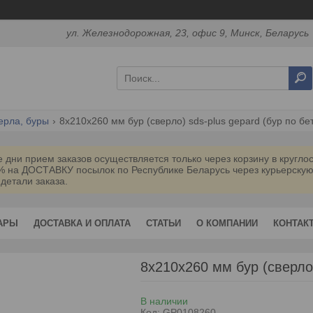
ул. Железнодорожная, 23, офис 9, Минск, Беларусь
ерла, буры
8х210х260 мм бур (сверло) sds-plus gepard (бур по бе
дни прием заказов осуществляется только через корзину в кругл
0% на ДОСТАВКУ посылок по Республике Беларусь через курьерск
 детали заказа.
АРЫ
ДОСТАВКА И ОПЛАТА
СТАТЬИ
О КОМПАНИИ
КОНТАК
8х210х260 мм бур (сверло
В наличии
Код:
GP0108260