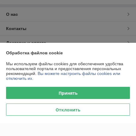
О нас
Контакты
Доставка и оплата
Обработка файлов cookie
График работы
Мы используем файлы cookies для обеспечения удобства
пользователей портала и предоставления персональных
Полная версия сайта
рекомендаций.
Вы можете настроить файлы cookies или
отключить их.
Политика обработки cookies
Принять
Сайт создан на платформе Deal.by
Отклонить