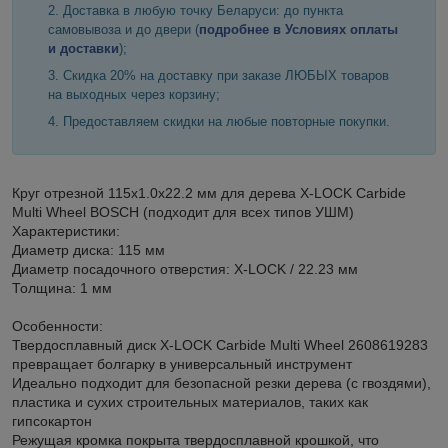
Доставка в любую точку Беларуси: до пункта
самовывоза и до двери (
подробнее в Условиях оплаты
и доставки
);
Скидка 20% на доставку при заказе ЛЮБЫХ товаров
на выходных через корзину;
Предоставляем скидки на любые повторные покупки.
Круг отрезной 115х1.0x22.2 мм для дерева X-LOCK Carbide
Multi Wheel BOSCH (подходит для всех типов УШМ)
Характеристики:
Диаметр диска: 115 мм
Диаметр посадочного отверстия: X-LOCK / 22.23 мм
Толщина: 1 мм
Особенности:
Твердосплавный диск X-LOCK Carbide Multi Wheel 2608619283
превращает болгарку в универсальный инструмент
Идеально подходит для безопасной резки дерева (с гвоздями),
пластика и сухих строительных материалов, таких как
гипсокартон
Режущая кромка покрыта твердосплавной крошкой, что