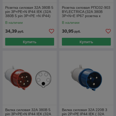
Розетка силовая 32А 380В 5
Розетка силовая РПО32-903
pin 3P+PE+N IP44 IEK (32А
BYLECTRICA (32А 380В
380В 5 pin 3P+PE +N IP44)
3P+N+E IP67 розетка к
Вилке силоваой ВП32-900)
В наличии
В наличии
34,39
30,95
руб.
руб.
Купить
Купить
Вилка силовая 32А 380В 5
Вилка силовая 32А 220В 3
pin 3P+PE+N IP44 IEK (32А
pin 2P+PE IP44 IEK ( 32А