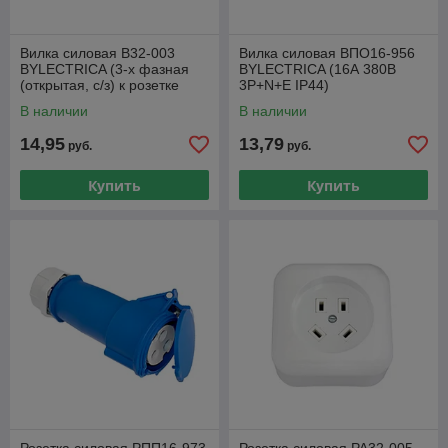
Вилка силовая В32-003
Вилка силовая ВПО16-956
BYLECTRICA (3-х фазная
BYLECTRICA (16А 380В
(открытая, с/з) к розетке
3P+N+E IP44)
РС32-004, РА32-005)
В наличии
В наличии
14,95
13,79
руб.
руб.
Купить
Купить