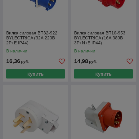
Вилка силовая ВП32-922
Вилка силовая ВП16-953
BYLECTRICA (32А 220В
BYLECTRICA (16А 380В
2P+E IP44)
3P+N+E IP44)
В наличии
В наличии
16,36
14,98
руб.
руб.
Купить
Купить