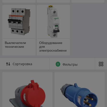
Выключатели
Оборудование
технические
для
электроснабжени
я
Сортировка
0
Фильтры