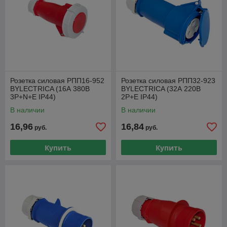
Розетка силовая РПП16-952
Розетка силовая РПП32-923
BYLECTRICA (16А 380В
BYLECTRICA (32А 220В
3P+N+E IP44)
2P+E IP44)
В наличии
В наличии
16,96
16,84
руб.
руб.
Купить
Купить