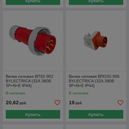
Купить
Купить
Вилка силовая ВП32-902
Вилка силовая ВПО32-906
BYLECTRICA (32А 380В
BYLECTRICA (32А 380В
3P+N+E IP44)
3P+N+E IP44)
В наличии
В наличии
20,62
19
руб.
руб.
Купить
Купить