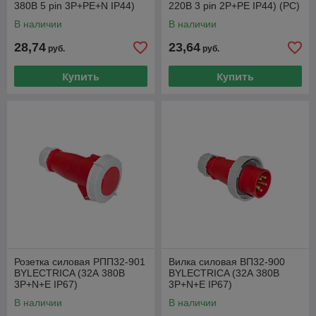
380В 5 pin 3P+PE+N IP44)
220В 3 pin 2P+PE IP44) (РС)
(РС)
В наличии
В наличии
28,74
23,64
руб.
руб.
Купить
Купить
Розетка силовая РПП32-901
Вилка силовая ВП32-900
BYLECTRICA (32А 380В
BYLECTRICA (32А 380В
3P+N+E IP67)
3P+N+E IP67)
В наличии
В наличии