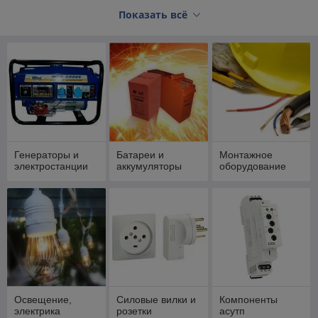
Показать всё
Генераторы и
Батареи и
Монтажное
электростанции
аккумуляторы
оборудование
Освещение,
Силовые вилки и
Компоненты
электрика
розетки
асутп