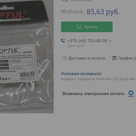
85,63
руб.
89,20
руб.
Купить
+375 (44) 703-80-00
Дмитрий
Доставка и оплата
График 
возврат товара в течение 14 дней
по