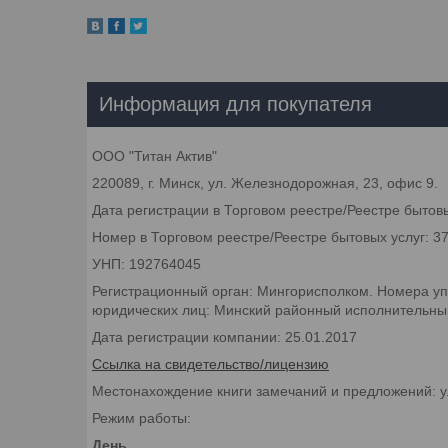
Информация для покупателя
ООО "Титан Актив"
220089, г. Минск, ул. Железнодорожная, 23, офис 9.
Дата регистрации в Торговом реестре/Реестре бытовы
Номер в Торговом реестре/Реестре бытовых услуг: 3
УНП: 192764045
Регистрационный орган: Мингорисполком. Номера уп
юридических лиц: Минский районный исполнительный 
Дата регистрации компании: 25.01.2017
Ссылка на свидетельство/лицензию
Местонахождение книги замечаний и предложений: у
Режим работы:
День