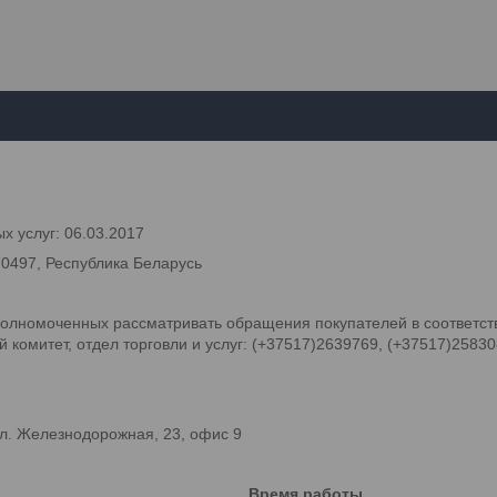
х услуг: 06.03.2017
70497, Республика Беларусь
олномоченных рассматривать обращения покупателей в соответств
комитет, отдел торговли и услуг: (+37517)2639769, (+37517)2583
л. Железнодорожная, 23, офис 9
Время работы