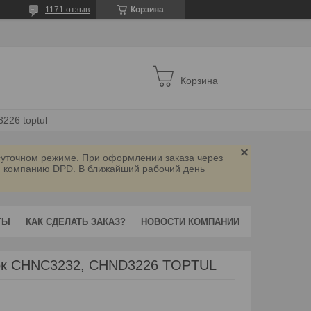
1171 отзыв
Корзина
Корзина
226 toptul
осуточном режиме. При оформлении заказа через
ую компанию DPD. В ближайший рабочий день
ТЫ
КАК СДЕЛАТЬ ЗАКАЗ?
НОВОСТИ КОМПАНИИ
ок CHNC3232, CHND3226 TOPTUL