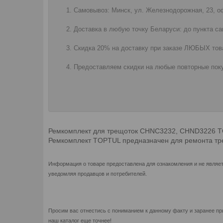
Самовывоз: Минск, ул. Железнодорожная, 23, оф
Доставка в любую точку Беларуси: до пункта са
Скидка 20% на доставку при заказе ЛЮБЫХ това
Предоставляем скидки на любые повторные поку
Ремкомплект для трещоток CHNC3232, CHND3226 
Ремкомплект TOPTUL предназначен для ремонта тр
Информация о товаре предоставлена для ознакомления и не являет
уведомляя продавцов и потребителей.
Просим вас отнестись с пониманием к данному факту и заранее пр
наш каталог еще точнее!