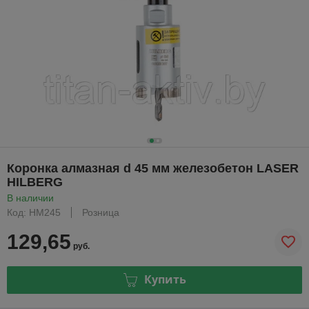
Коронка алмазная d 45 мм железобетон LASER
HILBERG
В наличии
Код: HM245
Розница
129,65
руб.
Купить