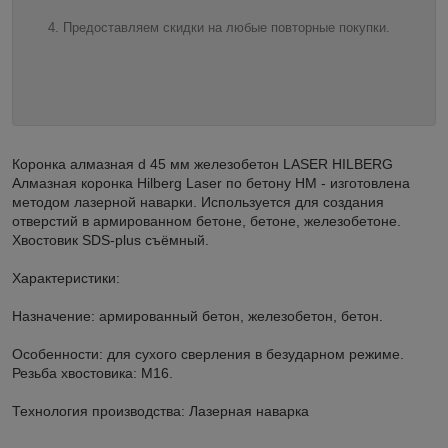
Предоставляем скидки на любые повторные покупки.
Коронка алмазная d 45 мм железобетон LASER HILBERG
Алмазная коронка Hilberg Laser по бетону HM - изготовлена
методом лазерной наварки. Используется для создания
отверстий в армированном бетоне, бетоне, железобетоне.
Хвостовик SDS-plus съёмный.
Характеристики:
Назначение: армированный бетон, железобетон, бетон.
Особенности: для сухого сверления в безударном режиме.
Резьба хвостовика: М16.
Технология производства: Лазерная наварка