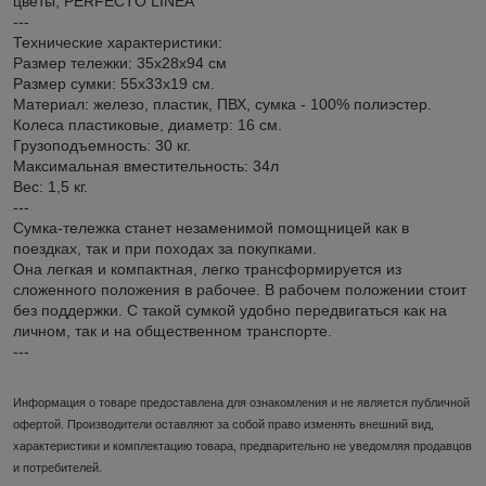
цветы, PERFECTO LINEA
---
Технические характеристики:
Размер тележки: 35х28х94 см
Размер сумки: 55х33х19 см.
Материал: железо, пластик, ПВХ, сумка - 100% полиэстер.
Колеса пластиковые, диаметр: 16 см.
Грузоподъемность: 30 кг.
Максимальная вместительность: 34л
Вес: 1,5 кг.
---
Сумка-тележка станет незаменимой помощницей как в
поездках, так и при походах за покупками.
Она легкая и компактная, легко трансформируется из
сложенного положения в рабочее. В рабочем положении стоит
без поддержки. С такой сумкой удобно передвигаться как на
личном, так и на общественном транспорте.
---
Информация о товаре предоставлена для ознакомления и не является публичной
офертой. Производители оставляют за собой право изменять внешний вид,
характеристики и комплектацию товара, предварительно не уведомляя продавцов
и потребителей.