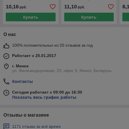
LINEA (Материал:
LINEA (Материал:
LIN
10,16
11,10
8,
руб.
руб.
полипропилен)
полипропилен)
по
Купить
Купить
О нас
100% положительных из 20 отзывов за год
Работает с 25.01.2017
г. Минск
ул. Железнодорожная, 23, офис 9, Минск, Беларусь
Контакты
Сегодня работает с 09:00 до 16:30
Показать весь график работы
Отзывы о магазине
1171 отзыва за всё время