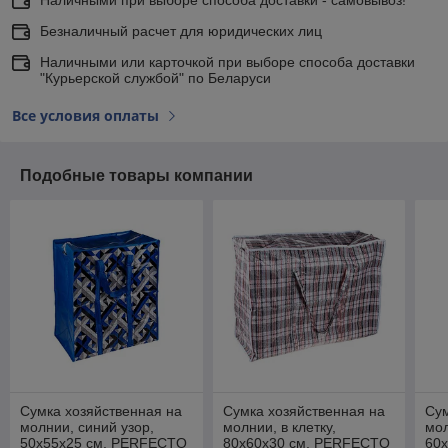
Безналичный расчет для юридических лиц
Наличными или карточкой при выборе способа доставки
"Курьерской службой" по Беларуси
Все условия оплаты
Подобные товары компании
Сумка хозяйственная на
Сумка хозяйственная на
Сум
молнии, синий узор,
молнии, в клетку,
мол
50х55х25 см, PERFECTO
80х60х30 см, PERFECTO
60