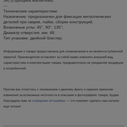
34) (струбцина магнитная)
---
Технические характеристики:
Назначение: предназначен для фиксации металлических
деталей при сварке, пайке, сборке конструкций;
Возможные углы: 45°, 90°, 135°;
Диаметр отверстия, мм: 48;
Тип упаковки: двойной блистер;
Информация о товаре предоставлена для ознакомления и не является публичной
офертой. Производители оставляют за собой право изменять внешний вид,
характеристики и комплектацию товара, предварительно не уведомляя продавцов
и потребителей.
Просим вас отнестись с пониманием к данному факту и заранее приносим
извинения за возможные неточности в описании и фотографиях товара. Будем
благодарны вам за
сообщение об ошибках
— это поможет сделать наш каталог
еще точнее!