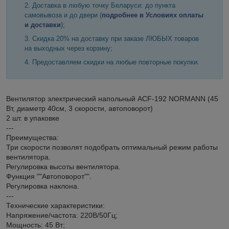
Доставка в любую точку Беларуси: до пункта
самовывоза и до двери (
подробнее в Условиях оплаты
и доставки
);
Скидка 20% на доставку при заказе ЛЮБЫХ товаров
на выходных через корзину;
Предоставляем скидки на любые повторные покупки.
Вентилятор электрический напольный ACF-192 NORMANN (45
Вт, диаметр 40см, 3 скорости, автоповорот)
2 шт. в упаковке
---
Преимущества:
Три скорости позволят подобрать оптимальный режим работы
вентилятора.
Регулировка высоты вентилятора.
Функция ""Автоповорот"".
Регулировка наклона.
---
Технические характеристики:
Напряжение/частота: 220В/50Гц;
Мощность: 45 Вт;