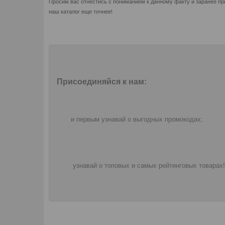
Просим вас отнестись с пониманием к данному факту и заранее пр
наш каталог еще точнее!
Присоединяйся к нам:
и первым узнавай о выгодных промокодах;
узнавай о топовых и самых рейтинговых товарах!