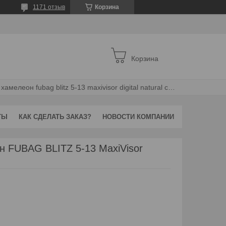
1171 отзыв
Корзина
Корзина
Маска сварочная хамелеон fubag blitz 5-13 maxivisor digital natural color
ТЫ
КАК СДЕЛАТЬ ЗАКАЗ?
НОВОСТИ КОМПАНИИ
н FUBAG BLITZ 5-13 MaxiVisor