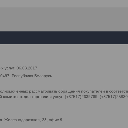
х услуг: 06.03.2017
70497, Республика Беларусь
олномоченных рассматривать обращения покупателей в соответств
комитет, отдел торговли и услуг: (+37517)2639769, (+37517)2583
л. Железнодорожная, 23, офис 9