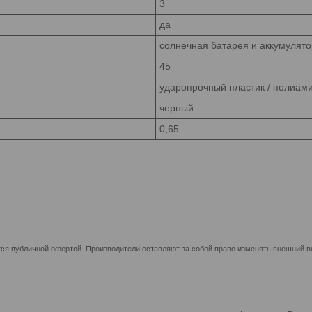
3
да
солнечная батарея и аккумулято
45
ударопрочный пластик / полиами
черный
0,65
ся публичной офертой. Производители оставляют за собой право изменять внешний ви