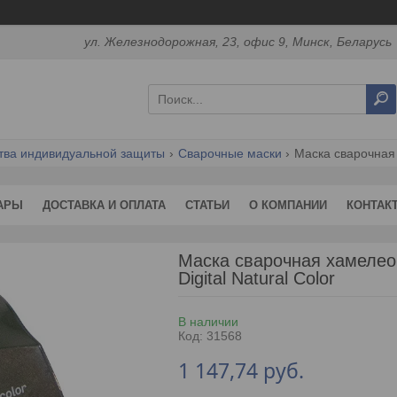
ул. Железнодорожная, 23, офис 9, Минск, Беларусь
тва индивидуальной защиты
Сварочные маски
АРЫ
ДОСТАВКА И ОПЛАТА
СТАТЬИ
О КОМПАНИИ
КОНТАК
Маска сварочная хамелео
Digital Natural Color
В наличии
Код:
31568
1 147,74
руб.