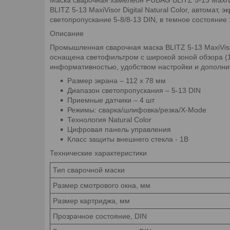
BLITZ 5-13 MaxiVisor Digital Natural Color, автомат
светопропускание 5-8/8-13 DIN, в темное состояние 1
Описание
Промышленная сварочная маска BLITZ 5-13 MaxiVis
оснащена светофильтром с широкой зоной обзора (1
информативностью, удобством настройки и дополнит
Размер экрана – 112 х 78 мм
Диапазон светопропускания – 5-13 DIN
Приемные датчики – 4 шт
Режимы: сварка/шлифовка/резка/X-Mode
Технология Natural Color
Цифровая панель управления
Класс защиты внешнего стекла - 1B
Технические характеристики
Тип сварочной маски
Размер смотрового окна, мм
Размер картриджа, мм
Прозрачное состояние, DIN