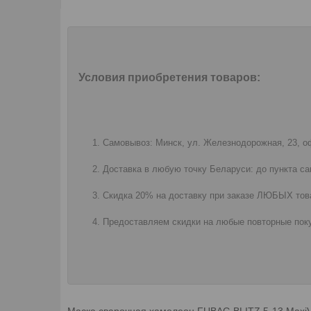
Условия приобретения товаров:
Самовывоз: Минск, ул. Железнодорожная, 23, оф
Доставка в любую точку Беларуси: до пункта са
Скидка 20% на доставку при заказе ЛЮБЫХ това
Предоставляем скидки на любые повторные поку
Маска сварочная хамелеон FUBAG BLITZ 5-13 MaxiViso