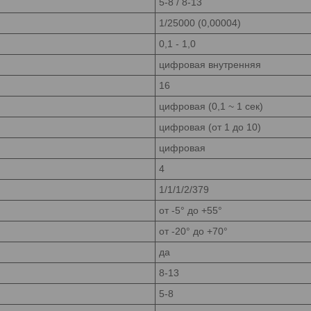
5-8 / 8-13
1/25000 (0,00004)
0,1 - 1,0
цифровая внутренняя
16
цифровая (0,1 ~ 1 сек)
цифровая (от 1 до 10)
цифровая
4
1/1/1/2/379
от -5° до +55°
от -20° до +70°
да
8-13
5-8