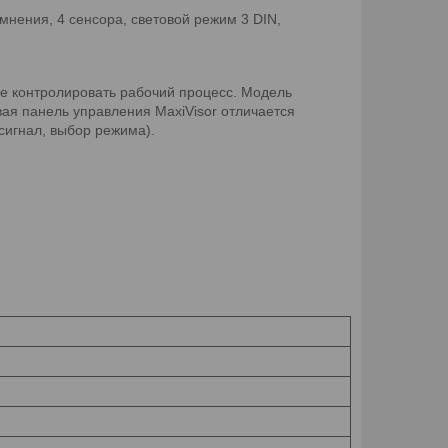
емнения, 4 сенсора, световой режим 3 DIN,
е контролировать рабочий процесс. Модель
ая панель управления MaxiVisor отличается
сигнал, выбор режима).