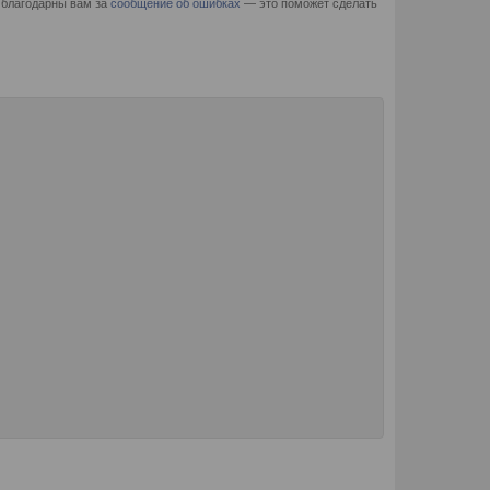
 благодарны вам за
сообщение об ошибках
— это поможет сделать