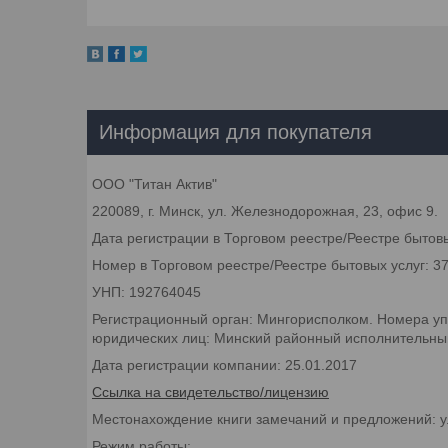
Информация для покупателя
ООО "Титан Актив"
220089, г. Минск, ул. Железнодорожная, 23, офис 9.
Дата регистрации в Торговом реестре/Реестре бытовы
Номер в Торговом реестре/Реестре бытовых услуг: 3
УНП: 192764045
Регистрационный орган: Мингорисполком. Номера уп
юридических лиц: Минский районный исполнительный 
Дата регистрации компании: 25.01.2017
Ссылка на свидетельство/лицензию
Местонахождение книги замечаний и предложений: у
Режим работы: