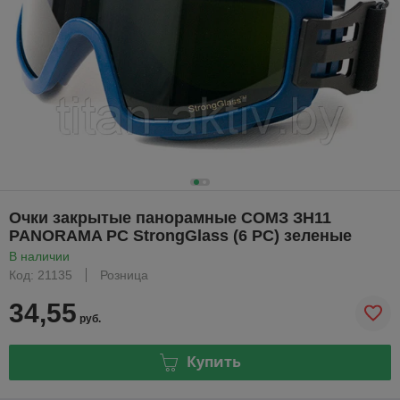
Очки закрытые панорамные СОМЗ ЗН11
PANORAMA PC StrongGlass (6 РС) зеленые
В наличии
Код: 21135
Розница
34,55
руб.
Купить