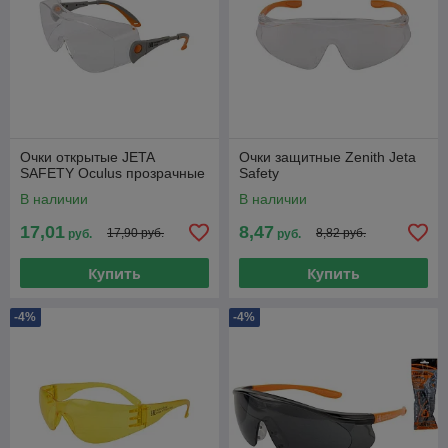
Очки открытые JETA
Очки защитные Zenith Jeta
SAFETY Oculus прозрачные
Safety
В наличии
В наличии
17,01
8,47
17,90 руб.
8,82 руб.
руб.
руб.
Купить
Купить
-4%
-4%