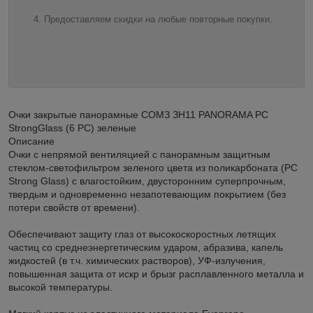
Предоставляем скидки на любые повторные покупки.
Очки закрытые панорамные СОМЗ ЗН11 PANORAMA PC
StrongGlass (6 РС) зеленые
Описание
Очки с непрямой вентиляцией с панорамным защитным
стеклом-светофильтром зеленого цвета из поликарбоната (РС
Strong Glass) с влагостойким, двусторонним суперпрочным,
твердым и одновременно незапотевающим покрытием (без
потери свойств от времени).
Обеспечивают защиту глаз от высокоскоростных летящих
частиц со среднеэнергетическим ударом, абразива, капель
жидкостей (в т.ч. химических растворов), УФ-излучения,
повышенная защита от искр и брызг расплавленного металла и
высокой температуры.