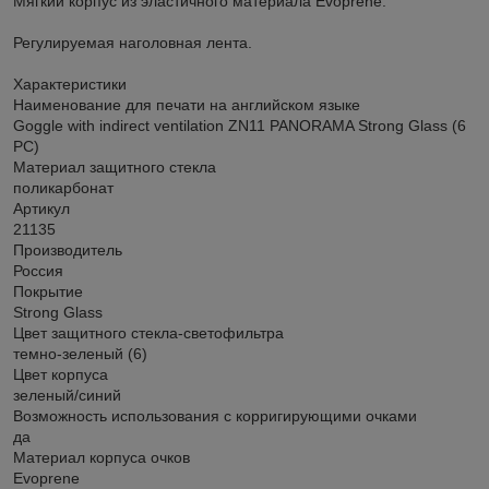
Мягкий корпус из эластичного материала Evoprene.
Регулируемая наголовная лента.
Характеристики
Наименование для печати на английском языке
Goggle with indirect ventilation ZN11 PANORAMA Strong Glass (6
РС)
Материал защитного стекла
поликарбонат
Артикул
21135
Производитель
Россия
Покрытие
Strong Glass
Цвет защитного стекла-светофильтра
темно-зеленый (6)
Цвет корпуса
зеленый/синий
Возможность использования с корригирующими очками
да
Материал корпуса очков
Evoprene