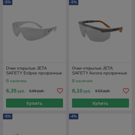
-5%
-5%
Очки открытые JETA
Очки открытые JETA
SAFETY Eclipse прозрачные
SAFETY Aurora прозрачные
В наличии
В наличии
6,35
8,10
6,68 руб.
8,53 руб.
руб.
руб.
Купить
Купить
-5%
-4%