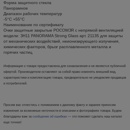
Форма защитного стекла
Панорамное
Диапазон рабочих температур
-5°C +55°C
Наименование по сертификату
Очки защитные закрытые РОСОМЗR с непрямой вентиляцией
модели: ЗН11 PANORAMA Strong Glass арт. 21135 для защиты
от механических воздействий, неионизирующего излучения,
химических факторов, брызг расплавленного металла и
горячих частиц.
Информация о товаре предоставлена для ознакомления и не является публичной
офертой. Производители оставляют за собой право изменять внешний вид,
характеристики и комплектацию товара, предварительно не уведомляя продавцов
и потребителей.
Просим вас отнестись с пониманием к данному факту и заранее приносим
извинения за возможные неточности в описании и фотографиях товара. Будем
благодарны вам за
сообщение об ошибках
— это поможет сделать наш каталог
еще точнее!