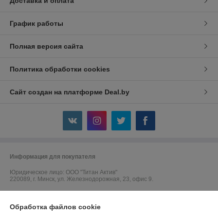
Доставка и оплата
График работы
Полная версия сайта
Политика обработки cookies
Сайт создан на платформе Deal.by
Информация для покупателя
Юридическое лицо:
ООО "Титан Актив"
220089, г. Минск, ул. Железнодорожная, 23, офис 9.
Регистрационный номер ЕГР: 192764045
Обработка файлов cookie
УНП: 192764045