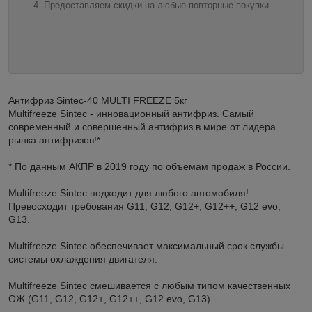
Предоставляем скидки на любые повторные покупки.
Антифриз Sintec-40 MULTI FREEZE 5кг
Multifreeze Sintec - инновационный антифриз. Самый
современный и совершенный антифриз в мире от лидера
рынка антифризов!*
* По данным АКПР в 2019 году по объемам продаж в России.
Multifreeze Sintec подходит для любого автомобиля!
Превосходит требования G11, G12, G12+, G12++, G12 evo,
G13.
Multifreeze Sintec обеспечивает максимальный срок службы
системы охлаждения двигателя.
Multifreeze Sintec смешивается с любым типом качественных
ОЖ (G11, G12, G12+, G12++, G12 evo, G13).