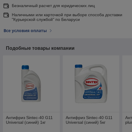
Безналичный расчет для юридических лиц
Наличными или карточкой при выборе способа доставки
"Курьерской службой" по Беларуси
Все условия оплаты
Подобные товары компании
Антифриз Sintec-40 G11
Антифриз Sintec-40 G11
Ант
Universal (синий) 1кг
Universal (синий) 5кг
plu