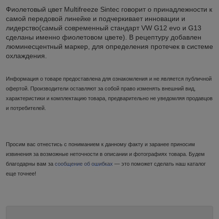
Фиолетовый цвет Multifreeze Sintec говорит о принадлежности к
самой передовой линейке и подчеркивает инновации и
лидерство(cамый современный стандарт VW G12 evo и G13
сделаны именно фиолетовом цвете). В рецептуру добавлен
люминесцентный маркер, для определения протечек в системе
охлаждения.
Информация о товаре предоставлена для ознакомления и не является публичной
офертой. Производители оставляют за собой право изменять внешний вид,
характеристики и комплектацию товара, предварительно не уведомляя продавцов
и потребителей.
Просим вас отнестись с пониманием к данному факту и заранее приносим
извинения за возможные неточности в описании и фотографиях товара. Будем
благодарны вам за
сообщение об ошибках
— это поможет сделать наш каталог
еще точнее!