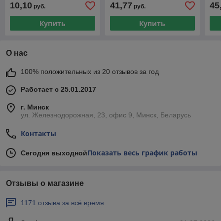
10,10
41,77
45
руб.
руб.
Купить
Купить
О нас
100% положительных из 20 отзывов за год
Работает с 25.01.2017
г. Минск
ул. Железнодорожная, 23, офис 9, Минск, Беларусь
Контакты
Показать весь график работы
Сегодня выходной
Отзывы о магазине
1171 отзыва за всё время