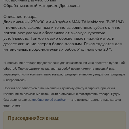
Обрабатываемый материал: Древесина
Описание товара
Диск пильный 270х30 мм 40 зубьев MAKITA Makforce (B-35184)
- полностью закаленные и точно выровненные зубья отлично
поглощают удары и обеспечивают высокую курсовую
устойчивость. Тонкое лезвие обеспечивает низкий износ и
делает движение вперед более плавным. Рекомендуются для
интенсивных продолжительных работ. Угол наклона 20 °.
Информация о товаре предоставлена для ознакомления и не является публичной
офертой. Производители оставляют за собой право изменять внешний вид,
характеристики и комплектацию товара, предварительно не уведомляя продавцов
и потребителей.
Просим вас отнестись с пониманием к данному факту и заранее приносим
извинения за возможные неточности в описании и фотографиях товара. Будем
благодарны вам за
сообщение об ошибках
— это поможет сделать наш каталог
еще точнее!
Присоединяйся к нам: