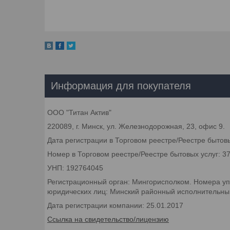
Информация для покупателя
ООО "Титан Актив"
220089, г. Минск, ул. Железнодорожная, 23, офис 9.
Дата регистрации в Торговом реестре/Реестре бытовы
Номер в Торговом реестре/Реестре бытовых услуг: 3
УНП: 192764045
Регистрационный орган: Мингорисполком. Номера уп
юридических лиц: Минский районный исполнительный 
Дата регистрации компании: 25.01.2017
Ссылка на свидетельство/лицензию