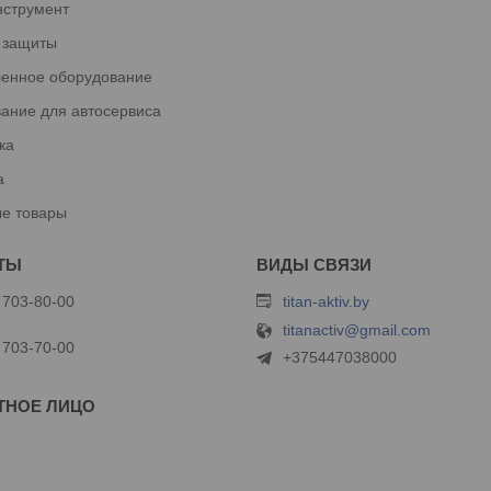
нструмент
 защиты
енное оборудование
ание для автосервиса
ка
а
е товары
 703-80-00
titan-aktiv.by
titanactiv@gmail.com
 703-70-00
+375447038000