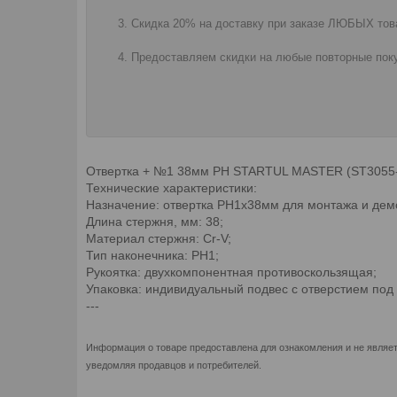
Скидка 20% на доставку при заказе ЛЮБЫХ това
Предоставляем скидки на любые повторные поку
Отвертка + №1 38мм PH STARTUL MASTER (ST3055-130
Технические характеристики:
Назначение: отвертка PH1х38мм для монтажа и дем
Длина стержня, мм: 38;
Материал стержня: Cr-V;
Тип наконечника: PH1;
Рукоятка: двухкомпонентная противоскользящая;
Упаковка: индивидуальный подвес с отверстием под 
---
Информация о товаре предоставлена для ознакомления и не являет
уведомляя продавцов и потребителей.