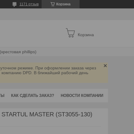
1171 отзыв
Корзина
Корзина
крестовая phillips)
осуточном режиме. При оформлении заказа через
ую компанию DPD. В ближайший рабочий день
ТЫ
КАК СДЕЛАТЬ ЗАКАЗ?
НОВОСТИ КОМПАНИИ
H STARTUL MASTER (ST3055-130)