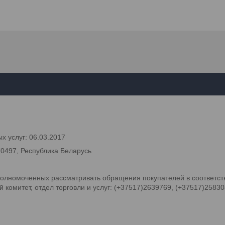
х услуг: 06.03.2017
70497, Республика Беларусь
олномоченных рассматривать обращения покупателей в соответств
комитет, отдел торговли и услуг: (+37517)2639769, (+37517)2583