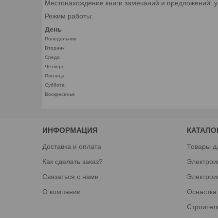
Местонахождение книги замечаний и предложений: у
Режим работы:
День
Понедельник
Вторник
Среда
Четверг
Пятница
Суббота
Воскресенье
ИНФОРМАЦИЯ
КАТАЛО
Доставка и оплата
Товары д
Как сделать заказ?
Электрои
Связаться с нами
Электрои
О компании
Оснастка
Строител