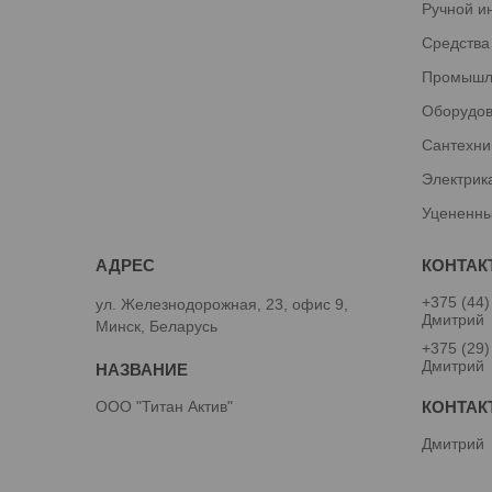
Ручной и
Средства
Промышл
Оборудов
Сантехни
Электрик
Уцененны
+375 (44)
ул. Железнодорожная, 23, офис 9,
Дмитрий
Минск, Беларусь
+375 (29)
Дмитрий
ООО "Титан Актив"
Дмитрий