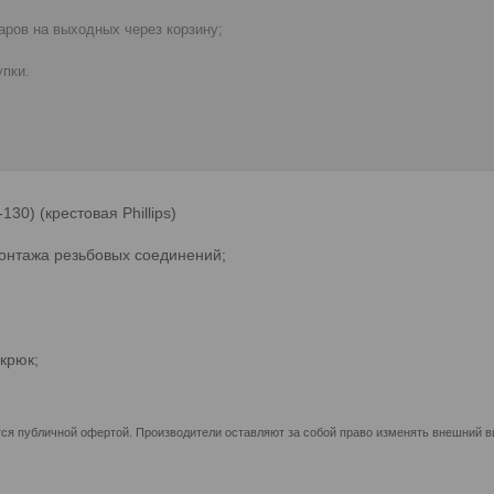
ров на выходных через корзину;
пки.
) (крестовая Phillips)
онтажа резьбовых соединений;
крюк;
ся публичной офертой. Производители оставляют за собой право изменять внешний ви