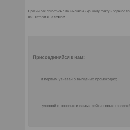
Просим вас отнестись с пониманием к данному факту и заранее пр
наш каталог еще точнее!
Присоединяйся к нам:
и первым узнавай о выгодных промокодах;
узнавай о топовых и самых рейтинговых товарах!