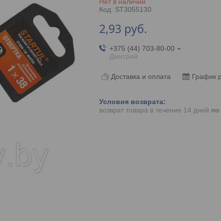
Нет в наличии
Код:
ST3055130
2,93
руб.
+375 (44) 703-80-00
Дмитрий
Доставка и оплата
График 
возврат товара в течение 14 дней
по