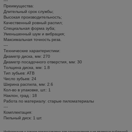
---
Преимущества:
Длительный срок службы;
Высокая производительность;
Качественный ровный распил;
Специальная форма зуба;
Уменьшенный шум и вибрация;
Максимальная точность реза.
---
Технические характеристики:
Диаметр диска, мм: 270
Диаметр посадочного отверстия, мм: 30
Толщина диска, мм: 1.8
Тип зубьев: ATB
Число зубьев: 24
Ширина распила, мм: 2.6
Кол-во в упаковке, шт.: 1
Наклон, град.: 18
Работа по материалу: старые пиломатериалы
---
Комплектация:
Пильный диск: 1 шт.
Информация о товаре предоставлена для ознакомления и не является публичной