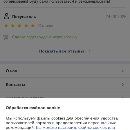
организовано! Буду сама пользоватьсЯ и рекомендацовать!
Покупатель
24.06.2026
Отлично
Сделка подтверждена через корзину
Показать все отзывы
О нас
Контакты
Доставка и оплата
Обработка файлов cookie
График работы
Мы используем файлы cookies для обеспечения удобства
пользователей портала и предоставления персональных
Полная версия сайта
рекомендаций.
Вы можете настроить файлы cookies или