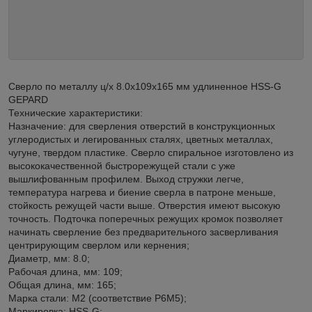
Сверло по металлу ц/х 8.0х109х165 мм удлиненное HSS-G
GEPARD
Технические характеристики:
Назначение: для сверления отверстий в конструкционных
углеродистых и легированных сталях, цветных металлах,
чугуне, твердом пластике. Сверло спиральное изготовлено из
высококачественной быстрорежущей стали с уже
вышлифованным профилем. Выход стружки легче,
температура нагрева и биение сверла в патроне меньше,
стойкость режущей части выше. Отверстия имеют высокую
точность. Подточка поперечных режущих кромок позволяет
начинать сверление без предварительного засверливания
центрирующим сверлом или кернения;
Диаметр, мм: 8.0;
Рабочая длина, мм: 109;
Общая длина, мм: 165;
Марка стали: М2 (соответствие Р6М5);
Маркировка: HSS-G;