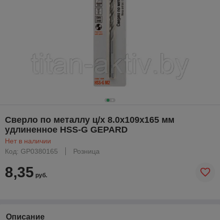
Сверло по металлу ц/х 8.0х109х165 мм
удлиненное HSS-G GEPARD
Нет в наличии
Код: GP0380165
Розница
8,35
руб.
Описание