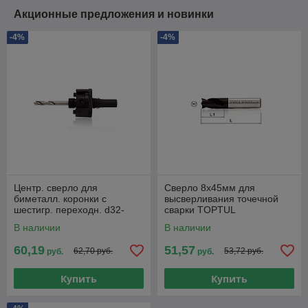
Акционные предложения и новинки
-4%
-4%
Центр. сверло для
Сверло 8х45мм для
биметалл. коронки с
высверливания точечной
шестигр. переходн. d32-
сварки TOPTUL
210мм TOPTUL
В наличии
В наличии
60,19
51,57
62,70 руб.
53,72 руб.
руб.
руб.
Купить
Купить