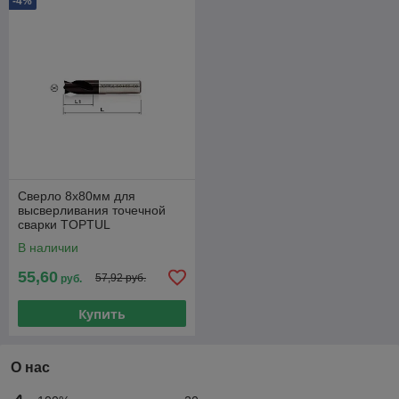
-4%
Сверло 8х80мм для
высверливания точечной
сварки TOPTUL
В наличии
55,60
57,92 руб.
руб.
Купить
О нас