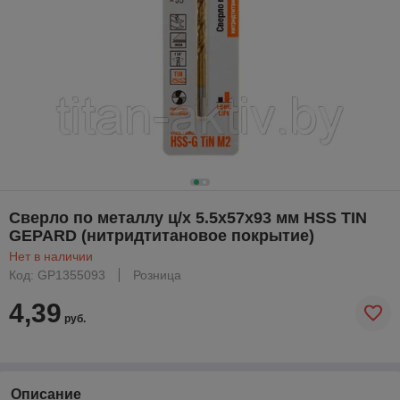
Сверло по металлу ц/х 5.5х57х93 мм HSS TIN
GEPARD (нитридтитановое покрытие)
Нет в наличии
Код: GP1355093
Розница
4,39
руб.
Описание