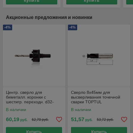
Купить
Купить
Акционные предложения и новинки
-4%
-4%
Центр. сверло для
Сверло 8х45мм для
биметалл. коронки с
высверливания точечной
шестигр. переходн. d32-
сварки TOPTUL
210мм TOPTUL
В наличии
В наличии
60,19
51,57
62,70 руб.
53,72 руб.
руб.
руб.
Купить
Купить