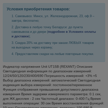
Условия приобретения товаров:
Самовывоз: Минск, ул. Железнодорожная, 23, оф.9 –
завтра, бесплатно;
Доставка в любую точку Беларуси: до пункта
самовывоза и до двери (
подробнее в Условиях оплаты
и доставки
);
Скидка 20% на доставку при заказе ЛЮБЫХ товаров
на выходных через корзину;
Предоставляем скидки на любые повторные покупки.
Индикатор напряжения Unit UT15B (REXANT) Описание
Светодиодная информация по диапазонам измерений:
12/24/50/120/230/400/690 Погрешность измерений: +3% +5
Выбор диапазона измерений: автоматический Светодиодная
индикация выбора измерений: постоянное/переменное
Функция отображения превышения допустимого диапазона
измерения Время задержки измеряемого параметра: 0.1 сек,
для ЖК дисплея - 2 сек Частотный диапазон: 0-400 Гц Время
выполнения операции: 30 сек Время восстановления функций:
10 мин Однополюсное измерение, диапазон: 100-690 В,