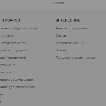
Выходной
Г ТОВАРОВ
ИНТЕРЕСНОЕ
ля дачи, сада и огорода
Товары со скидками
нструмент
Статьи
нструмент Wortex
Новости компании
 для инструмента
Отзывы
ьный инструмент
Профессионалам - скидки!
нструмент
 защиты
енное оборудование
ание для автосервиса
ка
а