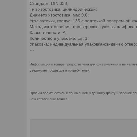
Стандарт: DIN 338;
Тип хвостовика: цилиндрический;
Диаметр хвостовика, мм: 9.0;
Угол заточки, градус: 135 с подточкой поперечной кр
Метод изготовления: фрезеровка c уже вышлифованн
Класс точности: А;
Количество в упаковке, шт: 1;
Упаковка: индивидуальная упаковка-сэндвич с отвер
---
Информация о товаре предоставлена для ознакомления и не являет
уведомляя продавцов и потребителей.
Просим вас отнестись с пониманием к данному факту и заранее пр
наш каталог еще точнее!