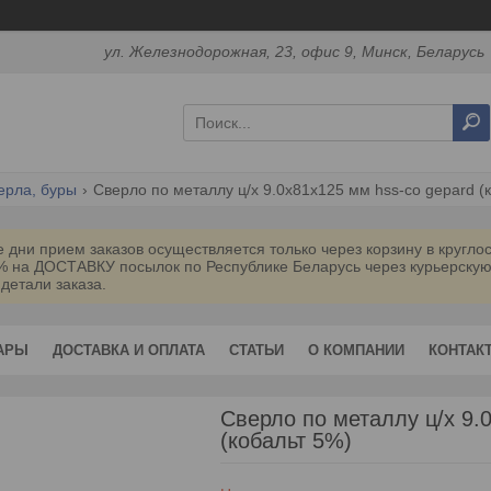
ул. Железнодорожная, 23, офис 9, Минск, Беларусь
ерла, буры
Сверло по металлу ц/х 9.0х81х125 мм hss-co gepard (
дни прием заказов осуществляется только через корзину в кругл
0% на ДОСТАВКУ посылок по Республике Беларусь через курьерск
 детали заказа.
АРЫ
ДОСТАВКА И ОПЛАТА
СТАТЬИ
О КОМПАНИИ
КОНТАК
Сверло по металлу ц/х 9
(кобальт 5%)