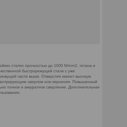
ойких сталях прочностью до 1000 N/mm2, титана и
качественной быстрорежущей стали с уже
 режущей части выше. Отверстия имеют высокую
я центрирующим сверлом или кернения. Повышенный
но точное и аккуратное сверление. Дополнительная
ользования;