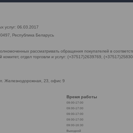
х услуг: 06.03.2017
70497, Республика Беларусь
олномоченных рассматривать обращения покупателей в соответств
комитет, отдел торговли и услуг: (+37517)2639769, (+37517)2583
л. Железнодорожная, 23, офис 9
Время работы
09:00-17:00
09:00-17:00
09:00-17:00
09:00-17:00
09:00-16:30
Выходной