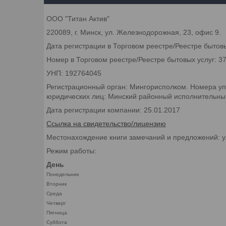
ООО "Титан Актив"
220089, г. Минск, ул. Железнодорожная, 23, офис 9.
Дата регистрации в Торговом реестре/Реестре бытовы
Номер в Торговом реестре/Реестре бытовых услуг: 3
УНП: 192764045
Регистрационный орган: Мингорисполком. Номера уп
юридических лиц: Минский районный исполнительный 
Дата регистрации компании: 25.01.2017
Ссылка на свидетельство/лицензию
Местонахождение книги замечаний и предложений: у
Режим работы:
День
Понедельник
Вторник
Среда
Четверг
Пятница
Суббота