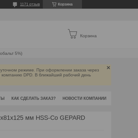
1171 отзыв
Корзина
Корзина
кобальт 5%)
осуточном режиме. При оформлении заказа через
ую компанию DPD. В ближайший рабочий день
ТЫ
КАК СДЕЛАТЬ ЗАКАЗ?
НОВОСТИ КОМПАНИИ
.0х81х125 мм HSS-Co GEPARD