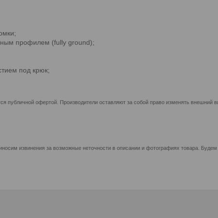
омки;
ым профилем (fully ground);
стием под крюк;
ся публичной офертой. Производители оставляют за собой право изменять внешний ви
иносим извинения за возможные неточности в описании и фотографиях товара. Будем