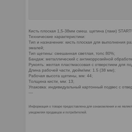
Кисть плоская 1,5-38мм смеш. щетина (лаки) STAR
Технические характеристики:
Тип и назначение: кисть плоская для выполнения р
эмалей;
Тип щетины: смешанная светлая, топс 80%;
Бандаж: металлический с антикоррозийной обработк
Рукоять: желтая пластмассовая с отверстием для по
Длина рабочей части, дюйм/мм: 1.5 (38 мм);
Рабочая высота щетины, мм: 44;
Толщина кисти, мм: 13;
Упаковка: индивидуальный картонный подвес с отве
---
Информация о товаре предоставлена для ознакомления и не являет
уведомляя продавцов и потребителей.