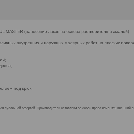
TUL MASTER (нанесение лаков на основе растворителя и эмалей)
азличных внутренних и наружных малярных работ на плоских поверх
ой;
двеса;
рстием под крюк;
ся публичной офертой. Производители оставляют за собой право изменять внешний ви