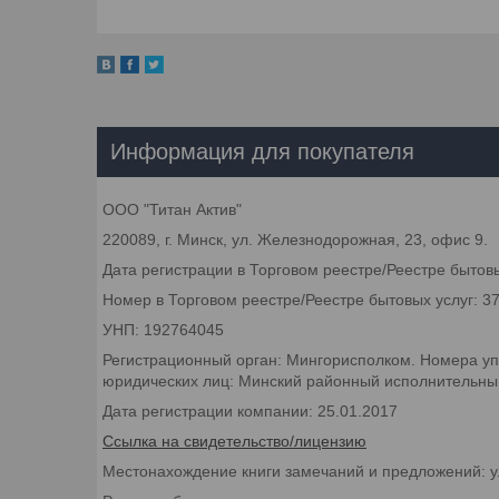
Информация для покупателя
ООО "Титан Актив"
220089, г. Минск, ул. Железнодорожная, 23, офис 9.
Дата регистрации в Торговом реестре/Реестре бытовы
Номер в Торговом реестре/Реестре бытовых услуг: 3
УНП: 192764045
Регистрационный орган: Мингорисполком. Номера уп
юридических лиц: Минский районный исполнительный 
Дата регистрации компании: 25.01.2017
Ссылка на свидетельство/лицензию
Местонахождение книги замечаний и предложений: у