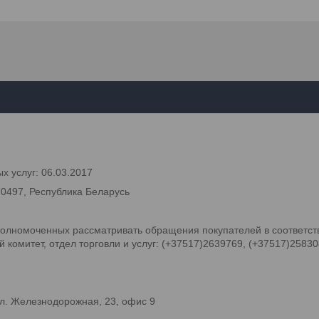
х услуг: 06.03.2017
70497, Республика Беларусь
олномоченных рассматривать обращения покупателей в соответств
комитет, отдел торговли и услуг: (+37517)2639769, (+37517)2583
л. Железнодорожная, 23, офис 9