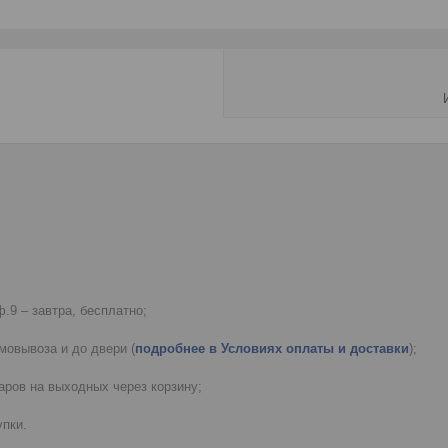
.9 – завтра, бесплатно;
мовывоза и до двери (
подробнее в Условиях оплаты и доставки
);
ров на выходных через корзину;
пки.