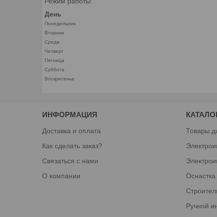
Режим работы:
День
Понедельник
Вторник
Среда
Четверг
Пятница
Суббота
Воскресенье
ИНФОРМАЦИЯ
КАТАЛО
Доставка и оплата
Товары д
Как сделать заказ?
Электрои
Связаться с нами
Электрои
О компании
Оснастка
Строител
Ручной и