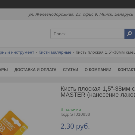
ул. Железнодорожная, 23, офис 9, Минск, Беларусь
рный инструмент
Кисти малярные
АРЫ
ДОСТАВКА И ОПЛАТА
СТАТЬИ
О КОМПАНИИ
КОНТАК
Кисть плоская 1,5"-38мм 
MASTER (нанесение лаков
В наличии
Код:
ST010838
2,30
руб.