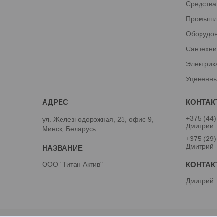
Средства
Промышл
Оборудов
Сантехни
Электрик
Уцененны
+375 (44)
ул. Железнодорожная, 23, офис 9,
Дмитрий
Минск, Беларусь
+375 (29)
Дмитрий
ООО "Титан Актив"
Дмитрий