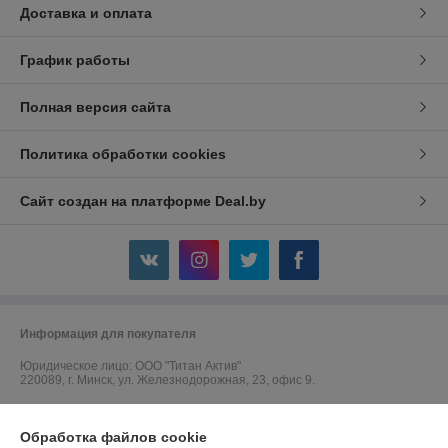
Доставка и оплата
График работы
Полная версия сайта
Политика обработки cookies
Сайт создан на платформе Deal.by
Информация для покупателя
Юридическое лицо:
ООО "Титан Актив"
220089, г. Минск, ул. Железнодорожная, 23, офис 9.
Регистрационный номер ЕГР: 192764045
Обработка файлов cookie
УНП: 192764045