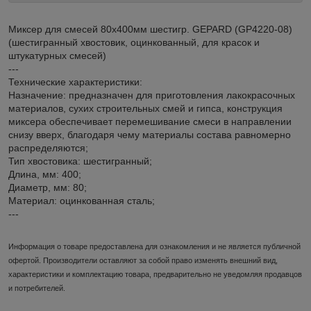
Миксер для смесей 80х400мм шестигр. GEPARD (GP4220-08)
(шестигранный хвостовик, оцинкованный, для красок и
штукатурных смесей)
---
Технические характеристики:
Назначение: предназначен для приготовления лакокрасочных
материалов, сухих строительных смей и гипса, конструкция
миксера обеспечивает перемешивание смеси в направлении
снизу вверх, благодаря чему материалы состава равномерно
распределяются;
Тип хвостовика: шестигранный;
Длина, мм: 400;
Диаметр, мм: 80;
Материал: оцинкованная сталь;
---
Информация о товаре предоставлена для ознакомления и не является публичной
офертой. Производители оставляют за собой право изменять внешний вид,
характеристики и комплектацию товара, предварительно не уведомляя продавцов
и потребителей.