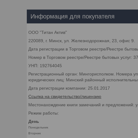
Информация для покупателя
ООО "Титан Актив"
220089, г. Минск, ул. Железнодорожная, 23, офис 9.
Дата регистрации в Торговом реестре/Реестре бытовы
Номер в Торговом реестре/Реестре бытовых услуг: 3
УНП: 192764045
Регистрационный орган: Мингорисполком. Номера уп
юридических лиц: Минский районный исполнительный 
Дата регистрации компании: 25.01.2017
Ссылка на свидетельство/лицензию
Местонахождение книги замечаний и предложений: у
Режим работы:
День
Понедельник
Вторник