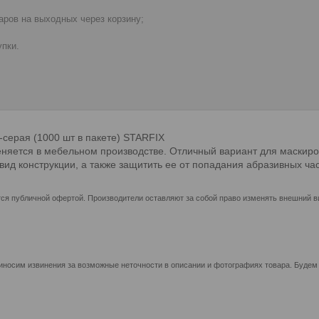
ров на выходных через корзину;
пки.
-серая (1000 шт в пакете) STARFIX
няется в мебельном производстве. Отличный вариант для маскиро
вид конструкции, а также защитить ее от попадания абразивных час
ся публичной офертой. Производители оставляют за собой право изменять внешний ви
иносим извинения за возможные неточности в описании и фотографиях товара. Будем