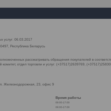
х услуг: 06.03.2017
70497, Республика Беларусь
олномоченных рассматривать обращения покупателей в соответств
комитет, отдел торговли и услуг: (+37517)2639769, (+37517)2583
л. Железнодорожная, 23, офис 9
Время работы
09:00-17:00
09:00-17:00