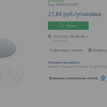
В наличии
Код:
SM952761000
27,84
руб.
/упаковка
Купить
+375 (44) 703-80-00
Дмитрий
Доставка и оплата
График 
возврат товара в течение 14 дней
по