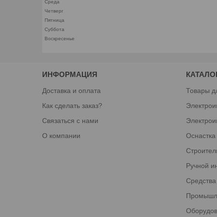
Среда
Четверг
Пятница
Суббота
Воскресенье
ИНФОРМАЦИЯ
КАТАЛО
Доставка и оплата
Товары д
Как сделать заказ?
Электрои
Связаться с нами
Электрои
О компании
Оснастка
Строител
Ручной и
Средства
Промышл
Оборудов