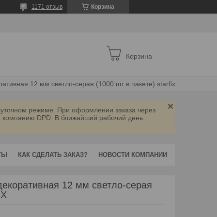
1171 отзыв
Корзина
Корзина
ативная 12 мм светло-серая (1000 шт в пакете) starfix
осуточном режиме. При оформлении заказа через
ую компанию DPD. В ближайший рабочий день
ТЫ
КАК СДЕЛАТЬ ЗАКАЗ?
НОВОСТИ КОМПАНИИ
декоративная 12 мм светло-серая
IX