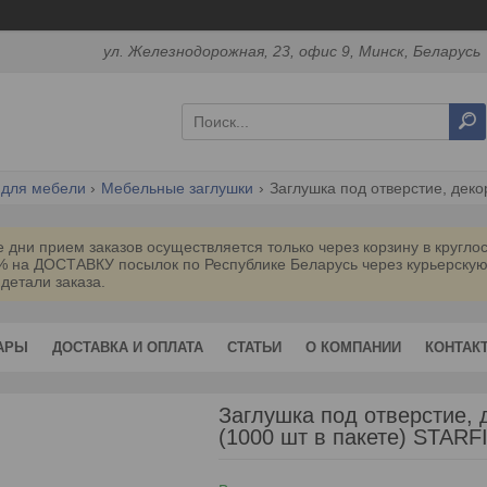
ул. Железнодорожная, 23, офис 9, Минск, Беларусь
для мебели
Мебельные заглушки
Заглушка под отверстие, декор
дни прием заказов осуществляется только через корзину в кругл
0% на ДОСТАВКУ посылок по Республике Беларусь через курьерск
 детали заказа.
АРЫ
ДОСТАВКА И ОПЛАТА
СТАТЬИ
О КОМПАНИИ
КОНТАК
Заглушка под отверстие, 
(1000 шт в пакете) STARF