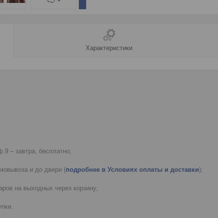
Характеристики
.9 – завтра, бесплатно;
мовывоза и до двери (
подробнее в Условиях оплаты и доставки
);
ров на выходных через корзину;
пки.