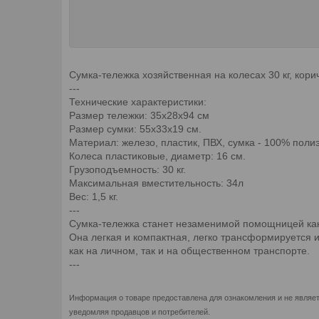
Сумка-тележка хозяйственная на колесах 30 кг, ко
---
Технические характеристики:
Размер тележки: 35х28х94 см
Размер сумки: 55х33х19 см.
Материал: железо, пластик, ПВХ, сумка - 100% полиэ
Колеса пластиковые, диаметр: 16 см.
Грузоподъемность: 30 кг.
Максимальная вместительность: 34л
Вес: 1,5 кг.
---
Сумка-тележка станет незаменимой помощницей как в
Она легкая и компактная, легко трансформируется 
как на личном, так и на общественном транспорте.
---
Информация о товаре предоставлена для ознакомления и не являет
уведомляя продавцов и потребителей.