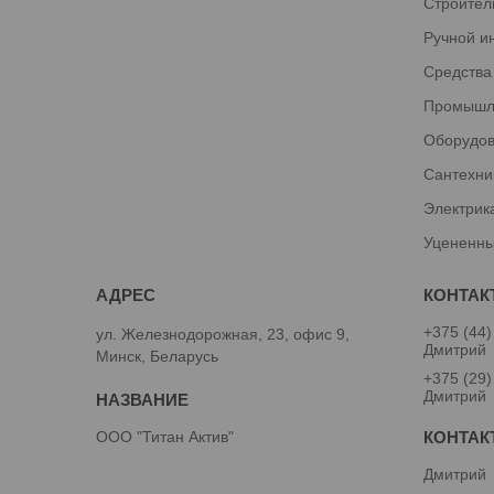
Строител
Ручной и
Средства
Промышл
Оборудов
Сантехни
Электрик
Уцененны
+375 (44)
ул. Железнодорожная, 23, офис 9,
Дмитрий
Минск, Беларусь
+375 (29)
Дмитрий
ООО "Титан Актив"
Дмитрий