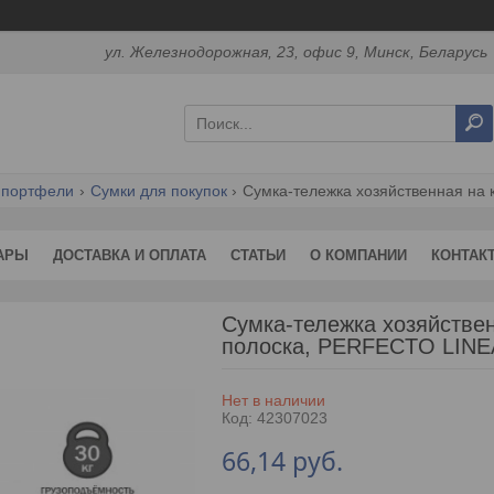
ул. Железнодорожная, 23, офис 9, Минск, Беларусь
 портфели
Сумки для покупок
Сумка-тележка хозяйственная на ко
АРЫ
ДОСТАВКА И ОПЛАТА
СТАТЬИ
О КОМПАНИИ
КОНТАК
Сумка-тележка хозяйственн
полоска, PERFECTO LINE
Нет в наличии
Код:
42307023
66,14
руб.