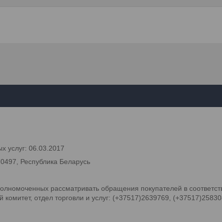
х услуг: 06.03.2017
70497, Республика Беларусь
олномоченных рассматривать обращения покупателей в соответств
комитет, отдел торговли и услуг: (+37517)2639769, (+37517)2583