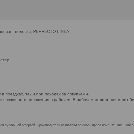
ричневая, полоска, PERFECTO LINEA
стер.
 поездках, так и при походах за покупками.
из сложенного положения в рабочее. В рабочем положении стоит бе
ся публичной офертой. Производители оставляют за собой право изменять внешний ви