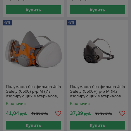
Купить
Купить
-5%
-5%
Полумаска без фильтра Jeta
Полумаска без фильтра Jeta
Safety (6500) р-р М (Из
Safety (5500P) р-р М (Из
изолирующих материалов,
изолирующих материалов
р-р М)
(термопласт), р-р М)
В наличии
В наличии
41,04
37,39
43,20 руб.
39,36 руб.
руб.
руб.
Купить
Купить