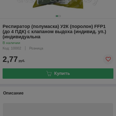
Респиратор (полумаска) У2К (поролон) FFP1
(до 4 ПДК) с клапаном выдоха (индивид. уп.)
(индивидуальна
В наличии
Код: 10002
Розница
2,77
руб.
Купить
Описание