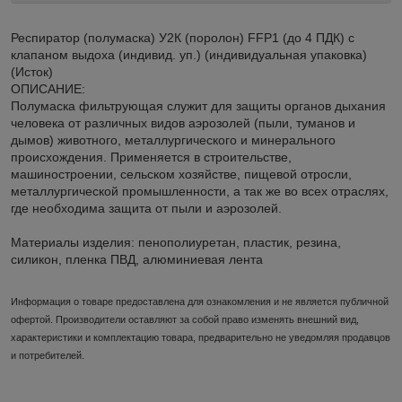
Респиратор (полумаска) У2К (поролон) FFP1 (до 4 ПДК) с
клапаном выдоха (индивид. уп.) (индивидуальная упаковка)
(Исток)
ОПИСАНИЕ:
Полумаска фильтрующая служит для защиты органов дыхания
человека от различных видов аэрозолей (пыли, туманов и
дымов) животного, металлургического и минерального
происхождения. Применяется в строительстве,
машиностроении, сельском хозяйстве, пищевой отросли,
металлургической промышленности, а так же во всех отраслях,
где необходима защита от пыли и аэрозолей.
Материалы изделия: пенополиуретан, пластик, резина,
силикон, пленка ПВД, алюминиевая лента
Информация о товаре предоставлена для ознакомления и не является публичной
офертой. Производители оставляют за собой право изменять внешний вид,
характеристики и комплектацию товара, предварительно не уведомляя продавцов
и потребителей.