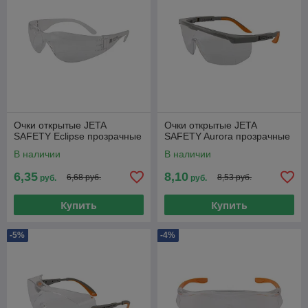
Очки открытые JETA
Очки открытые JETA
SAFETY Eclipse прозрачные
SAFETY Aurora прозрачные
В наличии
В наличии
6,35
8,10
6,68 руб.
8,53 руб.
руб.
руб.
Купить
Купить
-5%
-4%