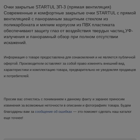
Очки закрытые STARTUL ЗП-3 (прямая вентиляция)
Cовременные и комфортные закрытые очки STARTUL с прямой
вентиляцией с панорамным защитным стеклом из
поликарбоната и мягким корпусом из ПВХ пластиката
обеспечивают защиту глаз от воздействия твердых частиц,УФ-
излучения и панорамный обзор при полном отсутствии
искажений.
Информация о товаре предоставлена для ознакомления и не является публичной
офертой. Производители оставляют за собой право изменять внешний вид,
характеристики и комплектацию товара, предварительно не уведомляя продавцов
и потребителей.
Просим вас отнестись с пониманием к данному факту и заранее приносим
извинения за возможные неточности в описании и фотографиях товара. Будем
благодарны вам за
сообщение об ошибках
— это поможет сделать наш каталог
еще точнее!