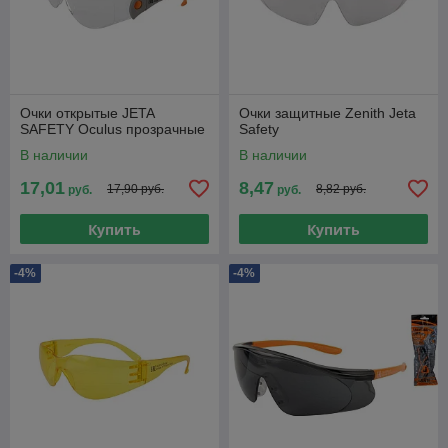
Очки открытые JETA
Очки защитные Zenith Jeta
SAFETY Oculus прозрачные
Safety
В наличии
В наличии
17,01
8,47
17,90 руб.
8,82 руб.
руб.
руб.
Купить
Купить
-4%
-4%