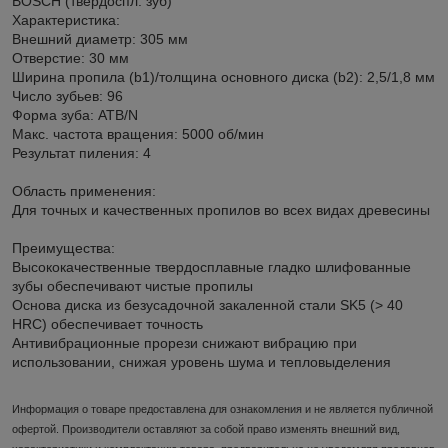
BOSCH (твердоспл. зуб)
Характеристика:
Внешний диаметр: 305 мм
Отверстие: 30 мм
Ширина пропила (b1)/толщина основного диска (b2): 2,5/1,8 мм
Число зубьев: 96
Форма зуба: ATB/N
Макс. частота вращения: 5000 об/мин
Результат пиления: 4
Область применения:
Для точных и качественных пропилов во всех видах древесины
Преимущества:
Высококачественные твердосплавные гладко шлифованные
зубы обеспечивают чистые пропилы
Основа диска из безусадочной закаленной стали SK5 (> 40
HRC) обеспечивает точность
Антивибрационные прорези снижают вибрацию при
использовании, снижая уровень шума и тепловыделения
Информация о товаре предоставлена для ознакомления и не является публичной
офертой. Производители оставляют за собой право изменять внешний вид,