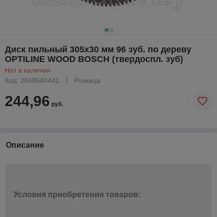
Диск пильный 305х30 мм 96 зуб. по дереву
OPTILINE WOOD BOSCH (твердоспл. зуб)
Нет в наличии
Код: 2608640442
Розница
244,96
руб.
Описание
Условия приобретения товаров: