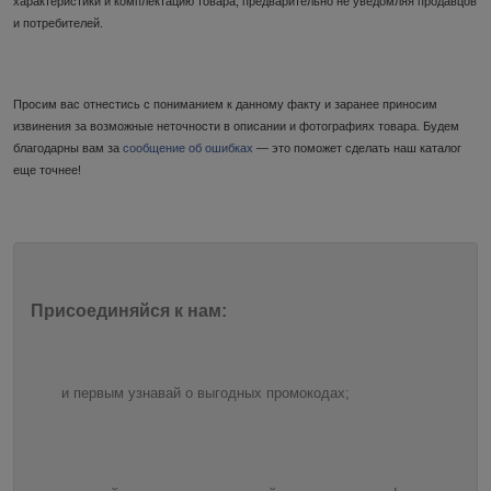
характеристики и комплектацию товара, предварительно не уведомляя продавцов
и потребителей.
Просим вас отнестись с пониманием к данному факту и заранее приносим
извинения за возможные неточности в описании и фотографиях товара. Будем
благодарны вам за
сообщение об ошибках
— это поможет сделать наш каталог
еще точнее!
Присоединяйся к нам:
и первым узнавай о выгодных промокодах;