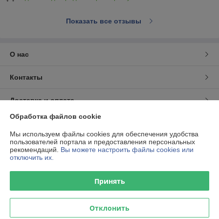
Показать все отзывы
О нас
Контакты
Доставка и оплата
Обработка файлов cookie
График работы
Мы используем файлы cookies для обеспечения удобства
пользователей портала и предоставления персональных
Полная версия сайта
рекомендаций.
Вы можете настроить файлы cookies или
отключить их.
Политика обработки cookies
Принять
Сайт создан на платформе Deal.by
Отклонить