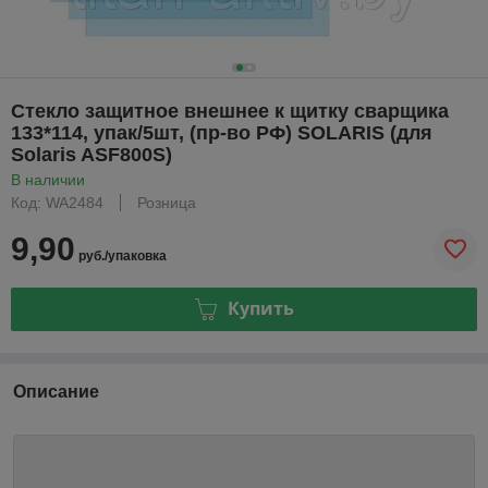
Стекло защитное внешнее к щитку сварщика
133*114, упак/5шт, (пр-во РФ) SOLARIS (для
Solaris ASF800S)
В наличии
Код: WA2484
Розница
9,90
руб./упаковка
Купить
Описание