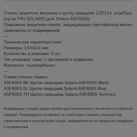
Стекло защитное внешнее к щитку сварщика 133*114, упак/5шт,
(пр-во РФ) SOLARIS (для Solaris ASF800S)
Покровное защитное стекло, защищающее светофильтр маски-
хамелеона от повреждений.
---
Технические характеристики:
Размеры: 133х114 мм;
Количество в упаковке: 5 шт;
Тип упаковки: пакет с застежкой и подвесом;
Материал: поликарбонат;
---
Совместимые товары:
ASF800S.BK Щиток сварщика Solaris ASF800S Black;
ASF800S.BL Щиток сварщика Solaris ASF800S Blue;
ASF800S.TH Щиток сварщика Solaris ASF800S Technics;
Информация о товаре предоставлена для ознакомления и не является публичной
офертой. Производители оставляют за собой право изменять внешний вид,
характеристики и комплектацию товара, предварительно не уведомляя продавцов
и потребителей.