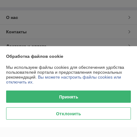
О нас
Контакты
Доставка и оплата
Обработка файлов cookie
График работы
Мы используем файлы cookies для обеспечения удобства
пользователей портала и предоставления персональных
Полная версия сайта
рекомендаций.
Вы можете настроить файлы cookies или
отключить их.
Политика обработки cookies
Принять
Сайт создан на платформе Deal.by
Отклонить