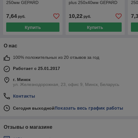
250мм GEPARD
plus 250х40мм GEPARD
25
7,64
10,22
7,
руб.
руб.
Купить
Купить
О нас
100% положительных из 20 отзывов за год
Работает с 25.01.2017
г. Минск
ул. Железнодорожная, 23, офис 9, Минск, Беларусь
Контакты
Показать весь график работы
Сегодня выходной
Отзывы о магазине