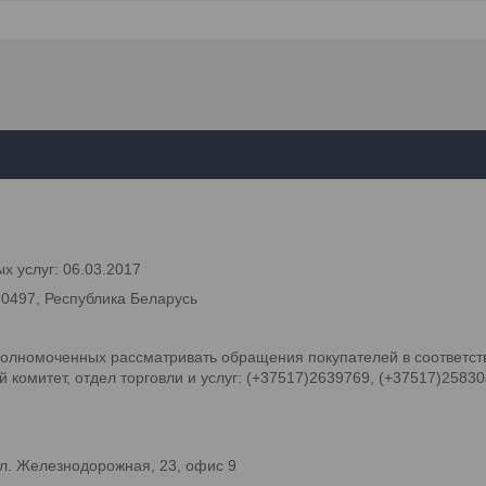
х услуг: 06.03.2017
70497, Республика Беларусь
олномоченных рассматривать обращения покупателей в соответств
комитет, отдел торговли и услуг: (+37517)2639769, (+37517)2583
л. Железнодорожная, 23, офис 9