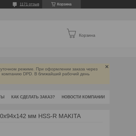
1171 отзыв
Корзина
Корзина
осуточном режиме. При оформлении заказа через
ую компанию DPD. В ближайший рабочий день
ТЫ
КАК СДЕЛАТЬ ЗАКАЗ?
НОВОСТИ КОМПАНИИ
1.0х94х142 мм HSS-R MAKITA