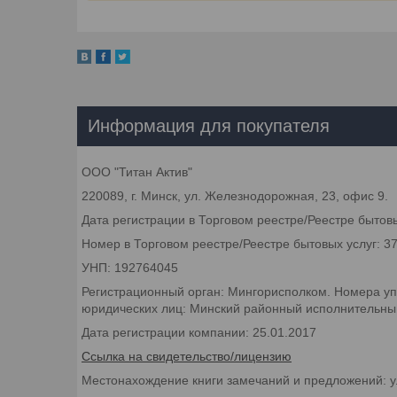
Информация для покупателя
ООО "Титан Актив"
220089, г. Минск, ул. Железнодорожная, 23, офис 9.
Дата регистрации в Торговом реестре/Реестре бытовы
Номер в Торговом реестре/Реестре бытовых услуг: 3
УНП: 192764045
Регистрационный орган: Мингорисполком. Номера уп
юридических лиц: Минский районный исполнительный 
Дата регистрации компании: 25.01.2017
Ссылка на свидетельство/лицензию
Местонахождение книги замечаний и предложений: у