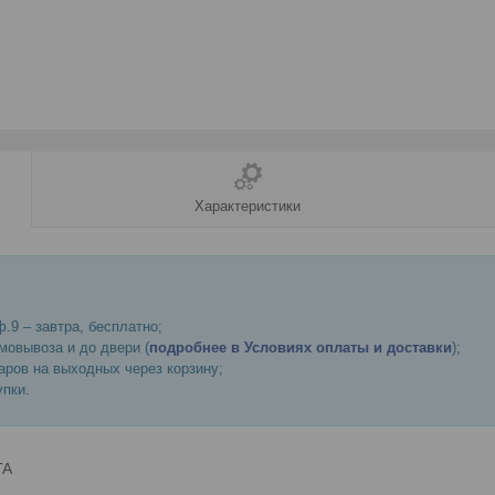
Характеристики
.9 – завтра, бесплатно;
мовывоза и до двери (
подробнее в Условиях оплаты и доставки
);
ров на выходных через корзину;
пки.
TA