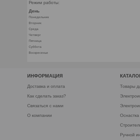
Режим работы:
День
Понедельник
Вторник
Среда
Четверг
Пятница
Суббота
Воскресенье
ИНФОРМАЦИЯ
КАТАЛО
Доставка и оплата
Товары д
Как сделать заказ?
Электрои
Связаться с нами
Электрои
О компании
Оснастка
Строител
Ручной и