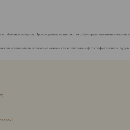
ся публичной офертой. Производители оставляют за собой право изменять внешний ви
иносим извинения за возможные неточности в описании и фотографиях товара. Будем
х;
оварах!