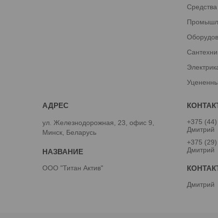
Средства
Промышл
Оборудов
Сантехни
Электрик
Уцененны
+375 (44)
ул. Железнодорожная, 23, офис 9,
Дмитрий
Минск, Беларусь
+375 (29)
Дмитрий
ООО "Титан Актив"
Дмитрий