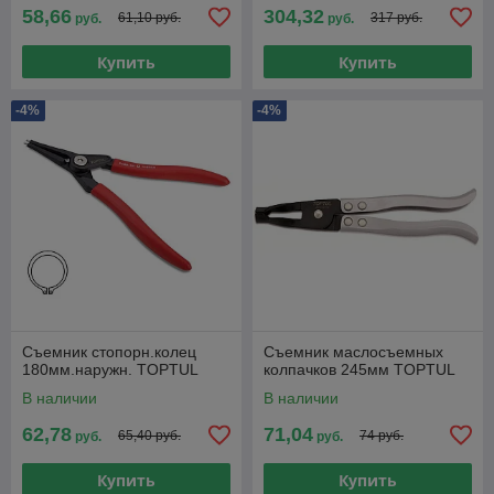
58,66
304,32
61,10 руб.
317 руб.
руб.
руб.
Купить
Купить
-4%
-4%
Съемник стопорн.колец
Съемник маслосъемных
180мм.наружн. TOPTUL
колпачков 245мм TOPTUL
В наличии
В наличии
62,78
71,04
65,40 руб.
74 руб.
руб.
руб.
Купить
Купить