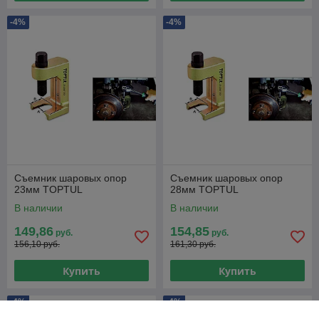
-4%
-4%
Съемник шаровых опор
Съемник шаровых опор
23мм TOPTUL
28мм TOPTUL
В наличии
В наличии
149,86
154,85
руб.
руб.
156,10 руб.
161,30 руб.
Купить
Купить
-4%
-4%