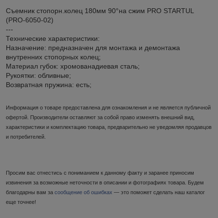
Съемник стопорн.колец 180мм 90°на сжим PRO STARTUL
(PRO-6050-02)
---
Технические характеристики:
Назначение: предназначен для монтажа и демонтажа
внутренних стопорных колец;
Материал губок: хромованадиевая сталь;
Рукоятки: обливные;
Возвратная пружина: есть;
Информация о товаре предоставлена для ознакомления и не является публичной
офертой. Производители оставляют за собой право изменять внешний вид,
характеристики и комплектацию товара, предварительно не уведомляя продавцов
и потребителей.
Просим вас отнестись с пониманием к данному факту и заранее приносим
извинения за возможные неточности в описании и фотографиях товара. Будем
благодарны вам за
сообщение об ошибках
— это поможет сделать наш каталог
еще точнее!