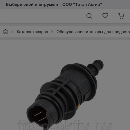
Выбери свой инструмент - ООО "Титан Актив"
Каталог товаров
Оборудование и товары для предоста