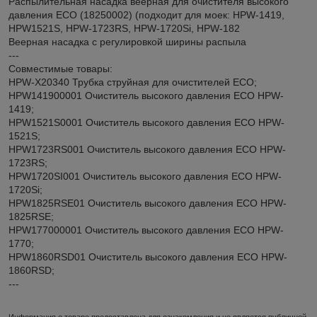
Распылительная насадка веерная для очистителя высокого
давления ECO (18250002) (подходит для моек: HPW-1419,
HPW1521S, HPW-1723RS, HPW-1720Si, HPW-182
Веерная насадка с регулировкой ширины распыла
---
Совместимые товары:
HPW-X20340 Трубка струйная для очистителей ECO;
HPW141900001 Очиститель высокого давления ECO HPW-
1419;
HPW1521S0001 Очиститель высокого давления ECO HPW-
1521S;
HPW1723RS001 Очиститель высокого давления ECO HPW-
1723RS;
HPW1720SI001 Очиститель высокого давления ECO HPW-
1720Si;
HPW1825RSE01 Очиститель высокого давления ECO HPW-
1825RSE;
HPW177000001 Очиститель высокого давления ECO HPW-
1770;
HPW1860RSD01 Очиститель высокого давления ECO HPW-
1860RSD;
---
Информация о товаре предоставлена для ознакомления и не является публичной