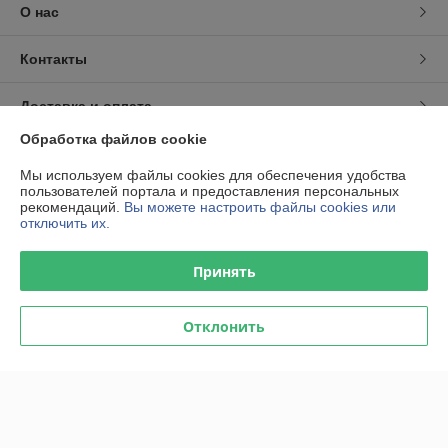
О нас
Контакты
Доставка и оплата
Обработка файлов cookie
График работы
Мы используем файлы cookies для обеспечения удобства
пользователей портала и предоставления персональных
Полная версия сайта
рекомендаций.
Вы можете настроить файлы cookies или
отключить их.
Политика обработки cookies
Принять
Сайт создан на платформе Deal.by
Отклонить
Информация для покупателя