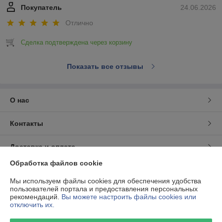
Покупатель
24.06.2026
Отлично
Сделка подтверждена через корзину
Показать все отзывы
О нас
Контакты
Доставка и оплата
Обработка файлов cookie
График работы
Мы используем файлы cookies для обеспечения удобства
пользователей портала и предоставления персональных
Полная версия сайта
рекомендаций.
Вы можете настроить файлы cookies или
отключить их.
Политика обработки cookies