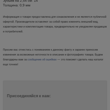
Зубьев на 2,54 см: 14
Толщина: 0,9 мм
Информация о товаре предоставлена для ознакомления и не является публичной
офертой. Производители оставляют за собой право изменять внешний вид,
характеристики и комплектацию товара, предварительно не уведомляя продавцов
и потребителей.
Просим вас отнестись с пониманием к данному факту и заранее приносим
извинения за возможные неточности в описании и фотографиях товара. Будем
благодарны вам за
сообщение об ошибках
— это поможет сделать наш каталог
еще точнее!
Присоединяйся к нам: