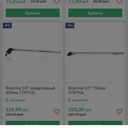
71,23
77,09
74,20 руб.
80,30 руб.
руб.
руб.
Купить
Купить
-4%
-4%
Вороток 1/2" реверсивный
Вороток 1/2" 750мм
450мм TOPTUL
TOPTUL
В наличии
В наличии
110,59
103,39
руб.
руб.
115,20 руб.
107,70 руб.
Купить
Купить