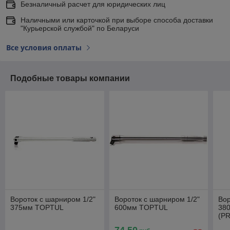
Безналичный расчет для юридических лиц
Наличными или карточкой при выборе способа доставки
"Курьерской службой" по Беларуси
Все условия оплаты
Подобные товары компании
Вороток с шарниром 1/2"
Вороток с шарниром 1/2"
Вор
375мм TOPTUL
600мм TOPTUL
38
(P