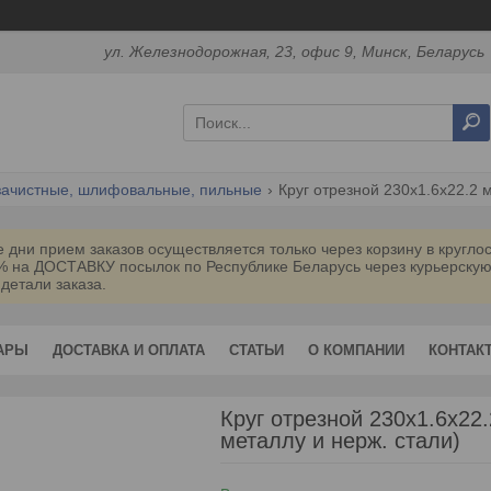
ул. Железнодорожная, 23, офис 9, Минск, Беларусь
 зачистные, шлифовальные, пильные
Круг отрезной 230х1.6x22.2 
дни прием заказов осуществляется только через корзину в кругл
0% на ДОСТАВКУ посылок по Республике Беларусь через курьерск
 детали заказа.
АРЫ
ДОСТАВКА И ОПЛАТА
СТАТЬИ
О КОМПАНИИ
КОНТАК
Круг отрезной 230х1.6x2
металлу и нерж. стали)