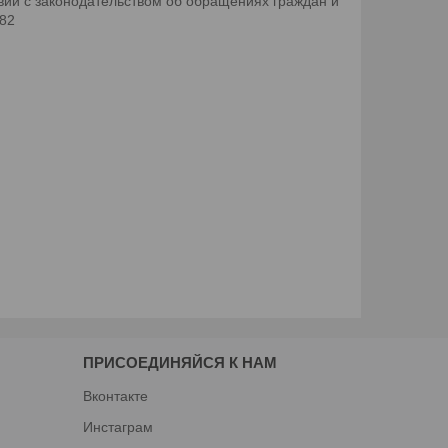
ии с законодательством об обращениях граждан и
082
ПРИСОЕДИНЯЙСЯ К НАМ
Вконтакте
Инстаграм