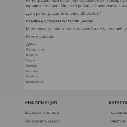
Регистрационный орган: Мингорисполком. Номера уп
юридических лиц: Минский районный исполнительный 
Дата регистрации компании: 25.01.2017
Ссылка на свидетельство/лицензию
Местонахождение книги замечаний и предложений: у
Режим работы:
День
Понедельник
Вторник
Среда
Четверг
Пятница
Суббота
Воскресенье
ИНФОРМАЦИЯ
КАТАЛО
Доставка и оплата
Товары д
Как сделать заказ?
Электрои