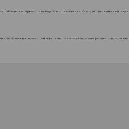
ся публичной офертой. Производители оставляют за собой право изменять внешний ви
иносим извинения за возможные неточности в описании и фотографиях товара. Будем