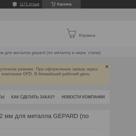
1171 отзыв
Корзина
Корзина
мм для металла gepard (по металлу и нерж. стали)
осуточном режиме. При оформлении заказа через
ую компанию DPD. В ближайший рабочий день
ТЫ
КАК СДЕЛАТЬ ЗАКАЗ?
НОВОСТИ КОМПАНИИ
2.2 мм для металла GEPARD (по