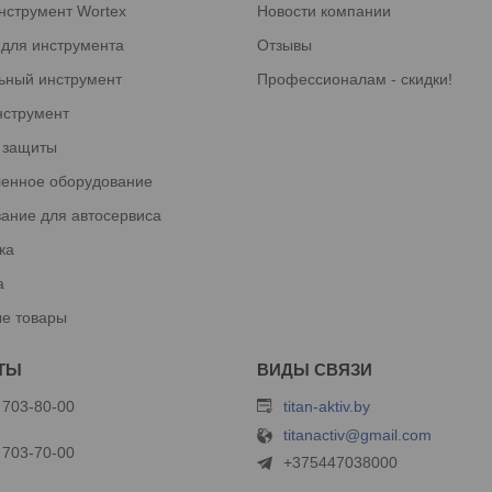
нструмент Wortex
Новости компании
 для инструмента
Отзывы
ьный инструмент
Профессионалам - скидки!
нструмент
 защиты
енное оборудование
ание для автосервиса
ка
а
е товары
 703-80-00
titan-aktiv.by
titanactiv@gmail.com
 703-70-00
+375447038000