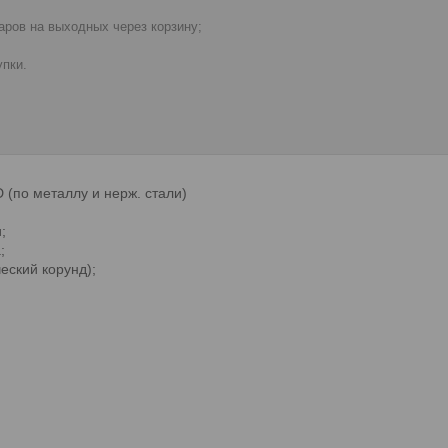
ров на выходных через корзину;
пки.
 (по металлу и нерж. стали)
;
;
еский корунд);