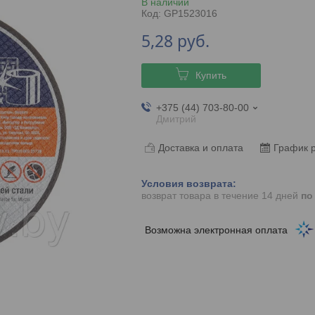
В наличии
Код:
GP1523016
5,28
руб.
Купить
+375 (44) 703-80-00
Дмитрий
Доставка и оплата
График 
возврат товара в течение 14 дней
по