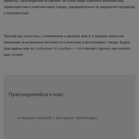
офертой. Производители оставляют за собой право изменять внешний вид,
характеристики и комплектацию товара, предварительно не уведомляя продавцов
и потребителей.
Просим вас отнестись с пониманием к данному факту и заранее приносим
извинения за возможные неточности в описании и фотографиях товара. Будем
благодарны вам за
сообщение об ошибках
— это поможет сделать наш каталог
еще точнее!
Присоединяйся к нам:
и первым узнавай о выгодных промокодах;