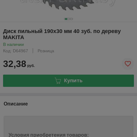
Диск пильный 190х30 мм 40 зуб. по дереву
MAKITA
В наличии
Код: D64967
Розница
32,38
руб.
Купить
Описание
Условия приобретения товаров: