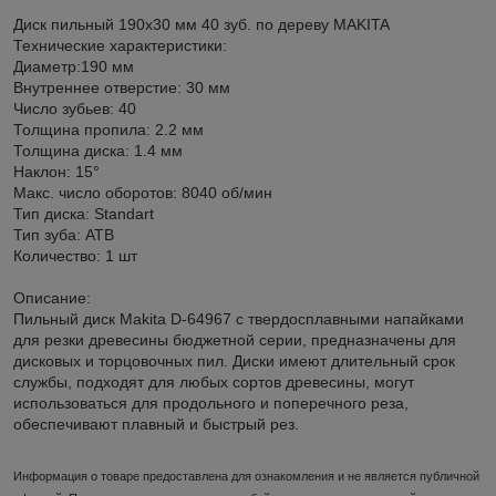
Диск пильный 190х30 мм 40 зуб. по дереву MAKITA
Технические характеристики:
Диаметр:190 мм
Внутреннее отверстие: 30 мм
Число зубьев: 40
Толщина пропила: 2.2 мм
Толщина диска: 1.4 мм
Наклон: 15°
Макс. число оборотов: 8040 об/мин
Тип диска: Standart
Тип зуба: ATB
Количество: 1 шт
Описание:
Пильный диск Makita D-64967 с твердосплавными напайками
для резки древесины бюджетной серии, предназначены для
дисковых и торцовочных пил. Диски имеют длительный срок
службы, подходят для любых сортов древесины, могут
использоваться для продольного и поперечного реза,
обеспечивают плавный и быстрый рез.
Информация о товаре предоставлена для ознакомления и не является публичной