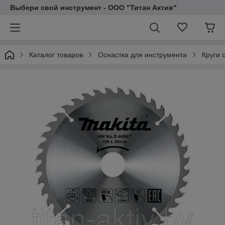
Выбери свой инструмент - ООО "Титан Актив"
Каталог товаров
Оснастка для инструмента
Круги 