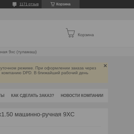
1171 отзыв
Корзина
Корзина
ная 9xc (туламаш)
осуточном режиме. При оформлении заказа через
ую компанию DPD. В ближайший рабочий день
ТЫ
КАК СДЕЛАТЬ ЗАКАЗ?
НОВОСТИ КОМПАНИИ
х1.50 машинно-ручная 9XC