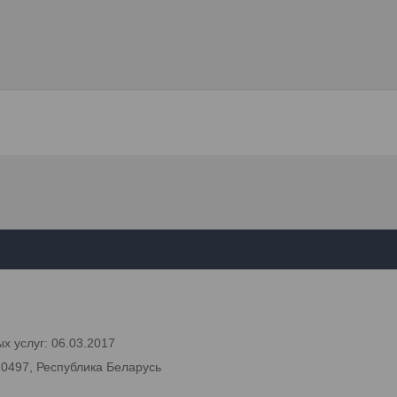
х услуг: 06.03.2017
70497, Республика Беларусь