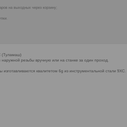
ров на выходных через корзину;
пки.
 (Туламаш)
 наружной резьбы вручную или на станке за один проход.
 изготавливаются квалитетом 6g из инструментальной стали 9ХС.