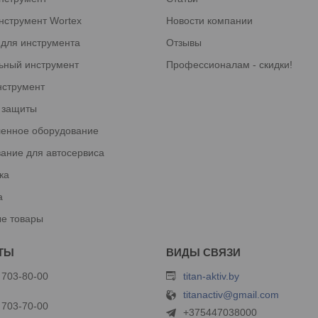
нструмент Wortex
Новости компании
 для инструмента
Отзывы
ьный инструмент
Профессионалам - скидки!
нструмент
 защиты
енное оборудование
ание для автосервиса
ка
а
е товары
 703-80-00
titan-aktiv.by
titanactiv@gmail.com
 703-70-00
+375447038000