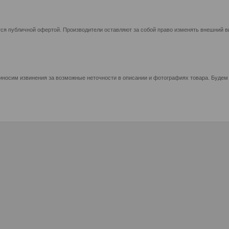
ся публичной офертой. Производители оставляют за собой право изменять внешний ви
иносим извинения за возможные неточности в описании и фотографиях товара. Будем