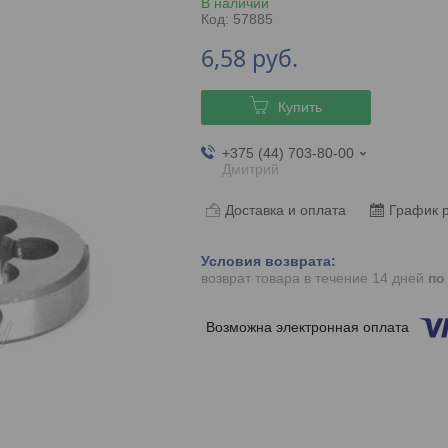
В наличии
Код:
57885
6,58
руб.
Купить
+375 (44) 703-80-00
Дмитрий
Доставка и оплата
График 
возврат товара в течение 14 дней
по