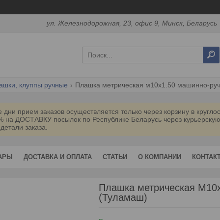
ул. Железнодорожная, 23, офис 9, Минск, Беларусь
ашки, клуппы ручные
Плашка метрическая м10х1.50 машинно-руч
дни прием заказов осуществляется только через корзину в кругл
0% на ДОСТАВКУ посылок по Республике Беларусь через курьерск
 детали заказа.
АРЫ
ДОСТАВКА И ОПЛАТА
СТАТЬИ
О КОМПАНИИ
КОНТАК
Плашка метрическая М10
(Туламаш)