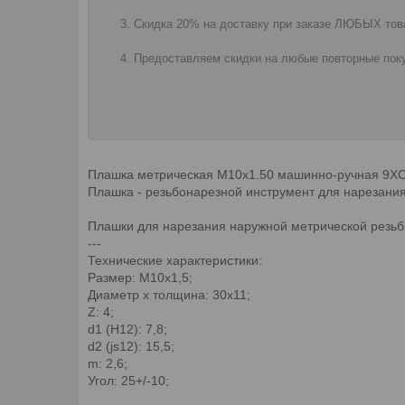
Скидка 20% на доставку при заказе ЛЮБЫХ това
Предоставляем скидки на любые повторные поку
Плашка метрическая М10х1.50 машинно-ручная 9XC
Плашка - резьбонарезной инструмент для нарезания
Плашки для нарезания наружной метрической резьбы
---
Технические характеристики:
Размер: M10х1,5;
Диаметр х толщина: 30х11;
Z: 4;
d1 (H12): 7,8;
d2 (js12): 15,5;
m: 2,6;
Угол: 25+/-10;