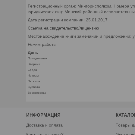
Регистрационный орган: Мингорисполком. Номера уп
юридических лиц: Минский районный исполнительный 
Дата регистрации компании: 25.01.2017
Ссылка на свидетельство/лицензию
Местонахождение книги замечаний и предложений: у
Режим работы:
День
Понедельник
Вторник
Среда
Четверг
Пятница
Суббота
Воскресенье
ИНФОРМАЦИЯ
КАТАЛО
Доставка и оплата
Товары д
Как сделать заказ?
Электрои