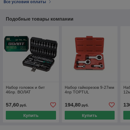
Все условия оплаты
Подобные товары компании
Набор головок и бит
Набор гайкорезов 9-27мм
Наб
46пр. ВОЛАТ
4пр TOPTUL
12
57,60
194,80
13
руб.
руб.
Купить
Купить