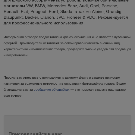
магнитолы VW, BMW, Mercedes Benz, Audi, Opel, Porsche,
Renault, Fiat, Peugeot, Ford, Skoda, а так же Alpine, Grundig,
Blaupunkt, Becker, Clarion, JVC, Pioneer & VDO. Рекомендуется
для профессионального использования.
Информация о товаре предоставлена для ознакомления и не является публичной
офертой. Производители оставляют за собой право изменять внешний вид,
характеристики и комплектацию товара, предварительно не уведомляя продавцов
и потребителей.
Просим вас отнестись с пониманием к данному факту и заранее приносим
извинения за возможные неточности в описании и фотографиях товара. Будем
благодарны вам за
сообщение об ошибках
— это поможет сделать наш каталог
еще точнее!
Присоединяйся к нам: