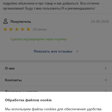
подробно объяснили и про товар и как добраться. Все отлично 
организовано! Буду сама пользоватьсЯ и рекомендацовать!
Покупатель
24.06.2026
Отлично
Сделка подтверждена через корзину
Показать все отзывы
О нас
Контакты
Доставка и оплата
Обработка файлов cookie
График работы
Мы используем файлы cookies для обеспечения удобства