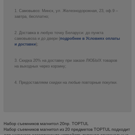
Самовывоз: Минск, ул. Железнодорожная, 23, оф.9 –
завтра, бесплатно;
Доставка в любую точку Беларуси: до пункта
самовывоза и до двери (
подробнее в Условиях оплаты
и доставки
);
Скидка 20% на доставку при заказе ЛЮБЫХ товаров
на выходных через корзину;
Предоставляем скидки на любые повторные покупки.
Набор съемников магнитол 20пр. TOPTUL
Набор съемников магнитол из 20 предметов TOPTUL подходит
для широкого ассортимента устройств, включая оригинальные