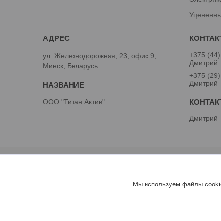
Уцененны
+375 (44)
ул. Железнодорожная, 23, офис 9,
Дмитрий
Минск, Беларусь
+375 (29)
Дмитрий
ООО "Титан Актив"
Дмитрий
Мы используем файлы cookie