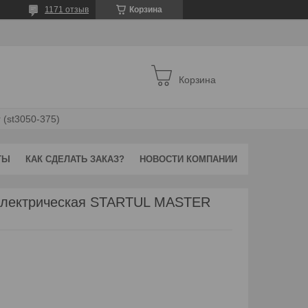
1171 отзыв
Корзина
Корзина
 (st3050-375)
ТЫ
КАК СДЕЛАТЬ ЗАКАЗ?
НОВОСТИ КОМПАНИИ
иэлектрическая STARTUL MASTER