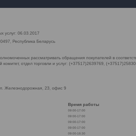
х услуг: 06.03.2017
70497, Республика Беларусь
олномоченных рассматривать обращения покупателей в соответств
комитет, отдел торговли и услуг: (+37517)2639769, (+37517)2583
л. Железнодорожная, 23, офис 9
Время работы
09:00-17:00
09:00-17:00
09:00-17:00
09:00-17:00
09:00-16:30