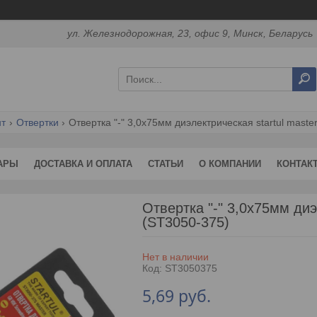
ул. Железнодорожная, 23, офис 9, Минск, Беларусь
нт
Отвертки
Отвертка "-" 3,0x75мм диэлектрическая startul master
АРЫ
ДОСТАВКА И ОПЛАТА
СТАТЬИ
О КОМПАНИИ
КОНТАК
Отвертка "-" 3,0x75мм д
(ST3050-375)
Нет в наличии
Код:
ST3050375
5,69
руб.