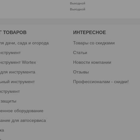
Выходной
Выходной
Г ТОВАРОВ
ИНТЕРЕСНОЕ
ля дачи, сада и огорода
Товары со скидками
нструмент
Статьи
нструмент Wortex
Новости компании
 для инструмента
Отзывы
ьный инструмент
Профессионалам - скидки!
нструмент
 защиты
енное оборудование
ание для автосервиса
ка
а