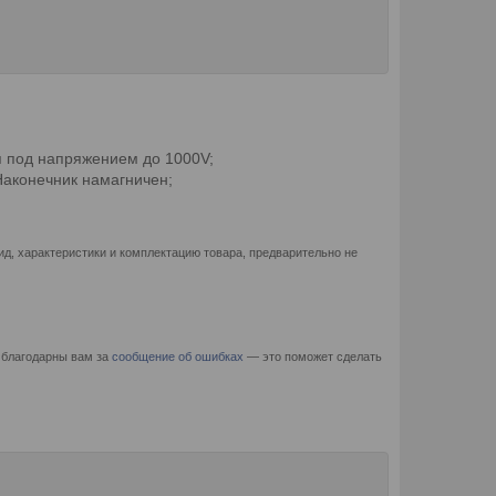
я под напряжением до 1000V;
Наконечник намагничен;
д, характеристики и комплектацию товара, предварительно не
 благодарны вам за
сообщение об ошибках
— это поможет сделать