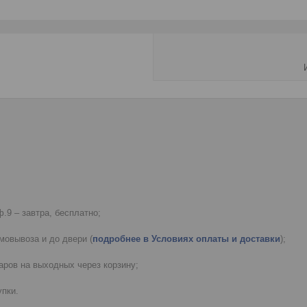
.9 – завтра, бесплатно;
мовывоза и до двери (
подробнее в Условиях оплаты и доставки
);
ров на выходных через корзину;
пки.