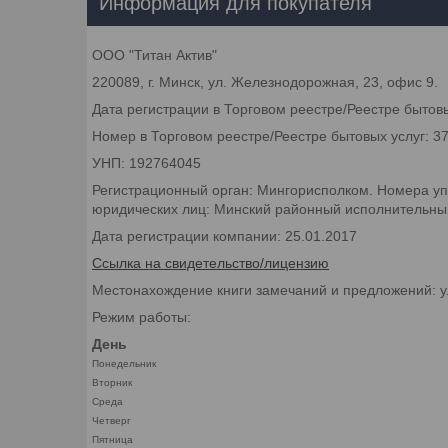
Информация для покупателя
ООО "Титан Актив"
220089, г. Минск, ул. Железнодорожная, 23, офис 9.
Дата регистрации в Торговом реестре/Реестре бытовы
Номер в Торговом реестре/Реестре бытовых услуг: 3
УНП: 192764045
Регистрационный орган: Мингорисполком. Номера уп
юридических лиц: Минский районный исполнительный 
Дата регистрации компании: 25.01.2017
Ссылка на свидетельство/лицензию
Местонахождение книги замечаний и предложений: у
Режим работы:
День
Понедельник
Вторник
Среда
Четверг
Пятница