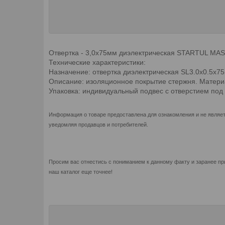
Отвертка - 3,0x75мм диэлектрическая STARTUL MA
Технические характеристики:
Назначение: отвертка диэлектрическая SL3.0х0.5х
Описание: изоляционное покрытие стержня. Материа
Упаковка: индивидуальный подвес с отверстием под
Информация о товаре предоставлена для ознакомления и не являет
уведомляя продавцов и потребителей.
Просим вас отнестись с пониманием к данному факту и заранее пр
наш каталог еще точнее!