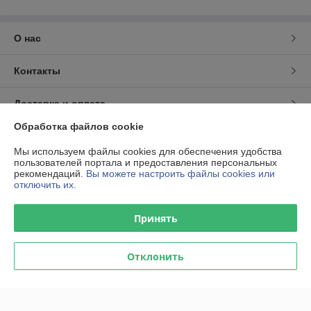
О нас
Контакты
Доставка и оплата
Обработка файлов cookie
График работы
Мы используем файлы cookies для обеспечения удобства
пользователей портала и предоставления персональных
Полная версия сайта
рекомендаций.
Вы можете настроить файлы cookies или
отключить их.
Политика обработки cookies
Принять
Сайт создан на платформе Deal.by
Отклонить