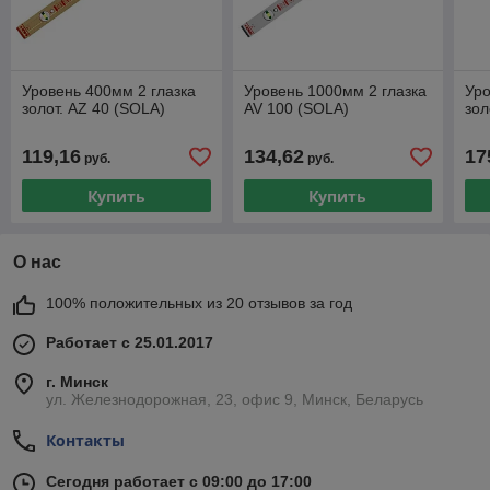
Уровень 400мм 2 глазка
Уровень 1000мм 2 глазка
Уро
золот. AZ 40 (SOLA)
AV 100 (SOLA)
зол
119,16
134,62
17
руб.
руб.
Купить
Купить
О нас
100% положительных из 20 отзывов за год
Работает с 25.01.2017
г. Минск
ул. Железнодорожная, 23, офис 9, Минск, Беларусь
Контакты
Сегодня работает с 09:00 до 17:00