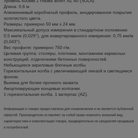
Уровень 600мм 2 глазка золот. AZ 60 (SOLA)
Длина: 0,6 м.
Алюминиевый коробчатый профиль, анодированное покрытие
золотистого цвета.
Размеры: примерно 50 мм x 24 мм.
Максимальный допуск измерения в стандартном положении:
0,5 мм/м (0,029°), для инвертированного измерения: 0,75 мм/м
(0,043°).
Вес профиля: примерно 750 г/м.
Целевая группа: столяры, плотники, монтажники каркасных
конструкций, отделочники бетонных поверхностей.
Небьющиеся акриловые блочные колбы.
Горизонтальная колба с увеличивающей линзой и светящимся
фоном.
Выемка для более прочного захвата.
Амортизирующие концевые колпачки.
1 горизонтальная колба, 1 ватерпас (AZ).
Информация о товаре предоставлена для ознакомления и не является публичной
офертой. Производители оставляют за собой право изменять внешний вид,
характеристики и комплектацию товара, предварительно не уведомляя продавцов
и потребителей.