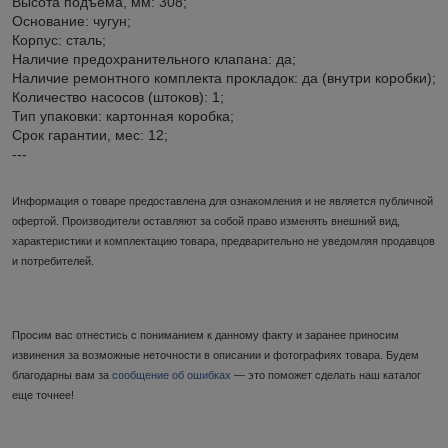
Высота подъема, мм: 308;
Основание: чугун;
Корпус: сталь;
Наличие предохранительного клапана: да;
Наличие ремонтного комплекта прокладок: да (внутри коробки);
Количество насосов (штоков): 1;
Тип упаковки: картонная коробка;
Срок гарантии, мес: 12;
---
Информация о товаре предоставлена для ознакомления и не является публичной
офертой. Производители оставляют за собой право изменять внешний вид,
характеристики и комплектацию товара, предварительно не уведомляя продавцов
и потребителей.
Просим вас отнестись с пониманием к данному факту и заранее приносим
извинения за возможные неточности в описании и фотографиях товара. Будем
благодарны вам за
сообщение об ошибках
— это поможет сделать наш каталог
еще точнее!