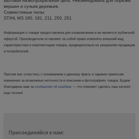
Бытовая низкопрофильная цепь. Рекомендована для обрезки
вершин и сучьев деревьев.
Совместимые пилы:
STIHL MS 180, 181, 211, 250, 251
Информация о товаре предоставлена для ознакомления и не является публичной
офертой. Производители оставляют за собой право изменять внешний вид,
характеристики и комплектацию товара, предварительно не уведомляя продавцов
и потребителей.
Просим вас отнестись с пониманием к данному факту и заранее приносим
извинения за возможные неточности в описании и фотографиях товара. Будем
благодарны вам за
сообщение об ошибках
— это поможет сделать наш каталог
еще точнее!
Присоединяйся к нам: