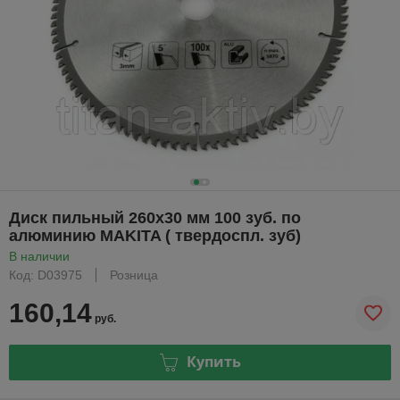
Диск пильный 260х30 мм 100 зуб. по
алюминию MAKITA ( твердоспл. зуб)
В наличии
Код: D03975
Розница
160,14
руб.
Купить