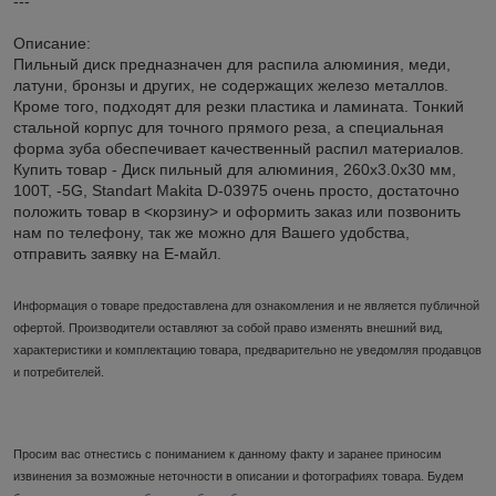
---
Описание:
Пильный диск предназначен для распила алюминия, меди,
латуни, бронзы и других, не содержащих железо металлов.
Кроме того, подходят для резки пластика и ламината. Тонкий
стальной корпус для точного прямого реза, а специальная
форма зуба обеспечивает качественный распил материалов.
Купить товар - Диск пильный для алюминия, 260х3.0х30 мм,
100T, -5G, Standart Makita D-03975 очень просто, достаточно
положить товар в <корзину> и оформить заказ или позвонить
нам по телефону, так же можно для Вашего удобства,
отправить заявку на Е-майл.
Информация о товаре предоставлена для ознакомления и не является публичной
офертой. Производители оставляют за собой право изменять внешний вид,
характеристики и комплектацию товара, предварительно не уведомляя продавцов
и потребителей.
Просим вас отнестись с пониманием к данному факту и заранее приносим
извинения за возможные неточности в описании и фотографиях товара. Будем