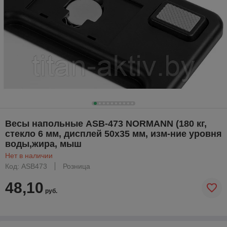
Весы напольные ASB-473 NORMANN (180 кг,
стекло 6 мм, дисплей 50х35 мм, изм-ние уровня
воды,жира, мыш
Нет в наличии
Код: ASB473
Розница
48,10
руб.