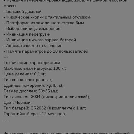
массы
- Большой дисплей
- Физические кнопки с тактильным откликом
- Платформа из закаленного стекла 6мм
- Выбор единицы измерения
- Индикация перегрузки
- Индикация низкого заряда батарей
- Автоматическое отключение
- Память параметров до 10 пользователей
---
Технические характеристики:
Максимальная нагрузка: 180 кг;
Цена деления: 0,1 кг;
Тип весов: электронные;
Единицы измерения: kg, lb, st;
Размер дисплея: 50х35 мм;
Тип дисплея: ЖКИ (жидкокристаллический);
Цвет: Черный;
Тип батарей: CR2032 (в комплекте): 1 шт;
Гарантийный срок: 12 месяцев;
---
Информация о товаре предоставлена для ознакомления и не является публичной