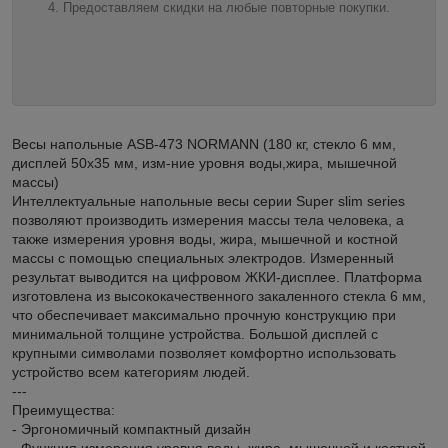
Предоставляем скидки на любые повторные покупки.
Весы напольные ASB-473 NORMANN (180 кг, стекло 6 мм,
дисплей 50х35 мм, изм-ние уровня воды,жира, мышечной
массы)
Интеллектуальные напольные весы серии Super slim series
позволяют производить измерения массы тела человека, а
также измерения уровня воды, жира, мышечной и костной
массы с помощью специальных электродов. Измеренный
результат выводится на цифровом ЖКИ-дисплее. Платформа
изготовлена из высококачественного закаленного стекла 6 мм,
что обеспечивает максимально прочную конструкцию при
минимальной толщине устройства. Большой дисплей с
крупными символами позволяет комфортно использовать
устройство всем категориям людей.
---
Преимущества:
- Эргономичный компактный дизайн
- Функция измерения уровня воды, жира, мышечной и костной