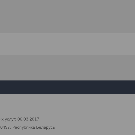
х услуг: 06.03.2017
70497, Республика Беларусь