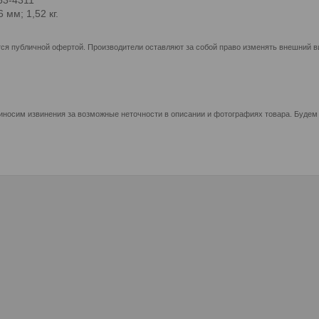
 мм; 1,52 кг.
ся публичной офертой. Производители оставляют за собой право изменять внешний ви
иносим извинения за возможные неточности в описании и фотографиях товара. Будем