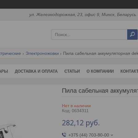
ул. Железнодорожная, 23, офис 9, Минск, Беларусь
ктрические
Электроножовки
Пила сабельная аккумуляторная deko
АРЫ
ДОСТАВКА И ОПЛАТА
СТАТЬИ
О КОМПАНИИ
КОНТАК
Пила сабельная аккумуля
Нет в наличии
Код:
0634311
282,12
руб.
+375 (44) 703-80-00