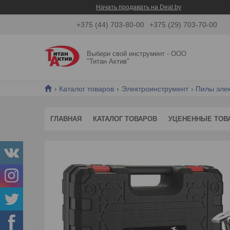
Начать продавать на Deal.by
+375 (44) 703-80-00
+375 (29) 703-70-00
Выбери свой инструмент - ООО
"Титан Актив"
Каталог товаров
Электроинструмент
Пилы эле
ГЛАВНАЯ
КАТАЛОГ ТОВАРОВ
УЦЕНЕННЫЕ ТОВ