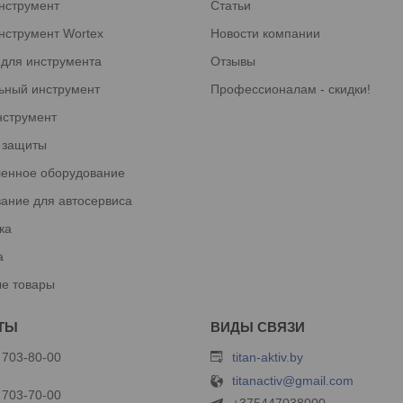
нструмент
Статьи
нструмент Wortex
Новости компании
 для инструмента
Отзывы
ьный инструмент
Профессионалам - скидки!
нструмент
 защиты
енное оборудование
ание для автосервиса
ка
а
е товары
 703-80-00
titan-aktiv.by
titanactiv@gmail.com
 703-70-00