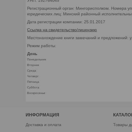
УНП: 192764045
Регистрационный орган: Мингорисполком. Номера уп
юридических лиц: Минский районный исполнительный 
Дата регистрации компании: 25.01.2017
Ссылка на свидетельство/лицензию
Местонахождение книги замечаний и предложений: у
Режим работы:
День
Понедельник
Вторник
Среда
Четверг
Пятница
Суббота
Воскресенье
ИНФОРМАЦИЯ
КАТАЛО
Доставка и оплата
Товары д