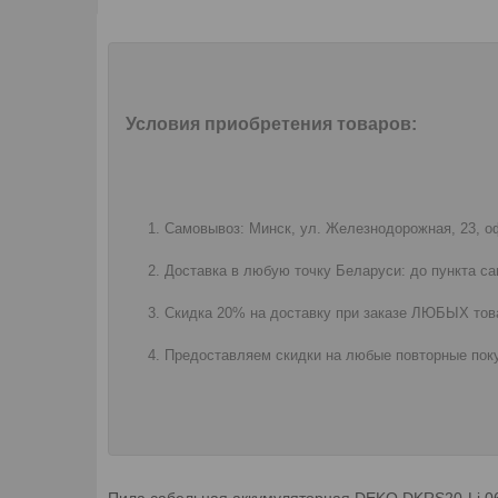
Условия приобретения товаров:
Самовывоз: Минск, ул. Железнодорожная, 23, оф
Доставка в любую точку Беларуси: до пункта са
Скидка 20% на доставку при заказе ЛЮБЫХ това
Предоставляем скидки на любые повторные поку
Пила сабельная аккумуляторная DEKO DKRS20-Li 0