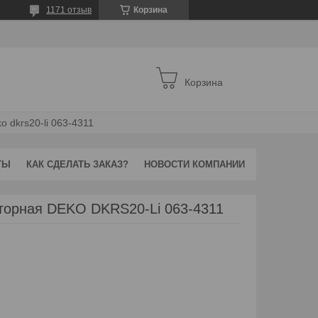
1171 отзыв
Корзина
Корзина
 dkrs20-li 063-4311
ТЫ
КАК СДЕЛАТЬ ЗАКАЗ?
НОВОСТИ КОМПАНИИ
торная DEKO DKRS20-Li 063-4311