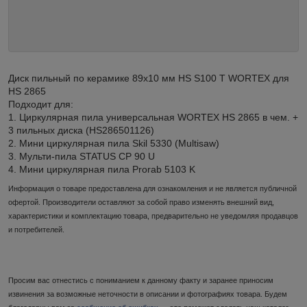
Диск пильный по керамике 89x10 мм HS S100 T WORTEX для
HS 2865
Подходит для:
1. Циркулярная пила универсальная WORTEX HS 2865 в чем. +
3 пильных диска (HS286501126)
2. Мини циркулярная пила Skil 5330 (Multisaw)
3. Мульти-пила STATUS CP 90 U
4. Мини циркулярная пила Prorab 5103 K
Информация о товаре предоставлена для ознакомления и не является публичной
офертой. Производители оставляют за собой право изменять внешний вид,
характеристики и комплектацию товара, предварительно не уведомляя продавцов
и потребителей.
Просим вас отнестись с пониманием к данному факту и заранее приносим
извинения за возможные неточности в описании и фотографиях товара. Будем