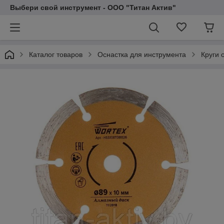
Выбери свой инструмент - ООО "Титан Актив"
Каталог товаров
Оснастка для инструмента
Круги 