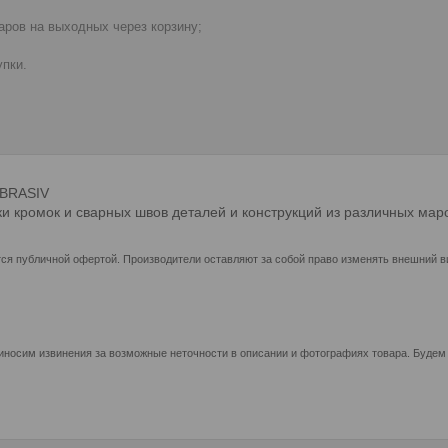
ров на выходных через корзину;
пки.
ABRASIV
 кромок и сварных швов деталей и конструкций из различных маро
ся публичной офертой. Производители оставляют за собой право изменять внешний ви
иносим извинения за возможные неточности в описании и фотографиях товара. Будем