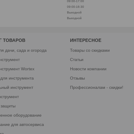
09:00-17:00
09:00-16:30
Выходной
Выходной
Г ТОВАРОВ
ИНТЕРЕСНОЕ
ля дачи, сада и огорода
Товары со скидками
нструмент
Статьи
нструмент Wortex
Новости компании
 для инструмента
Отзывы
ьный инструмент
Профессионалам - скидки!
нструмент
 защиты
енное оборудование
ание для автосервиса
ка