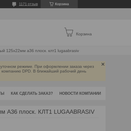
1171 отзыв
Корзина
Корзина
ый 125х22мм а36 плоск. клт1 lugaabrasiv
осуточном режиме. При оформлении заказа через
ую компанию DPD. В ближайший рабочий день
ТЫ
КАК СДЕЛАТЬ ЗАКАЗ?
НОВОСТИ КОМПАНИИ
мм А36 плоск. КЛТ1 LUGAABRASIV