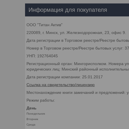
Информация для покупателя
ООО "Титан Актив"
220089, г. Минск, ул. Железнодорожная, 23, офис 9.
Дата регистрации в Торговом реестре/Реестре бытовы
Номер в Торговом реестре/Реестре бытовых услуг: 3
УНП: 192764045
Регистрационный орган: Мингорисполком. Номера уп
юридических лиц: Минский районный исполнительный 
Дата регистрации компании: 25.01.2017
Ссылка на свидетельство/лицензию
Местонахождение книги замечаний и предложений: у
Режим работы:
День
Понедельник
Вторник
Среда