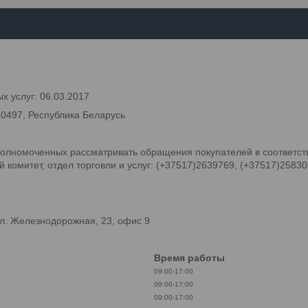
х услуг: 06.03.2017
70497, Республика Беларусь
олномоченных рассматривать обращения покупателей в соответств
комитет, отдел торговли и услуг: (+37517)2639769, (+37517)2583
л. Железнодорожная, 23, офис 9
Время работы
09:00-17:00
09:00-17:00
09:00-17:00