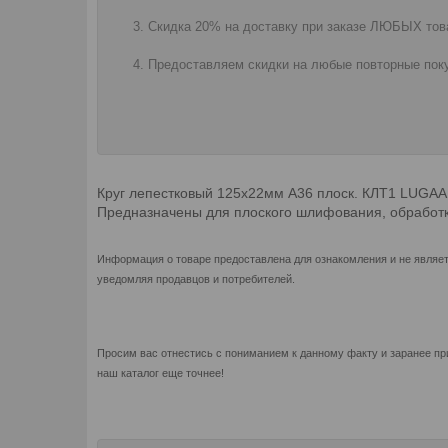
Скидка 20% на доставку при заказе ЛЮБЫХ това
Предоставляем скидки на любые повторные поку
Круг лепестковый 125х22мм А36 плоск. КЛТ1 LUGA
Предназначены для плоского шлифования, обработки
Информация о товаре предоставлена для ознакомления и не являет
уведомляя продавцов и потребителей.
Просим вас отнестись с пониманием к данному факту и заранее пр
наш каталог еще точнее!