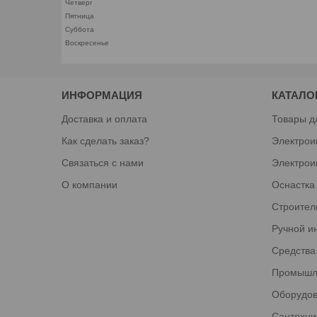
Четверг
Пятница
Суббота
Воскресенье
ИНФОРМАЦИЯ
КАТАЛО
Доставка и оплата
Товары д
Как сделать заказ?
Электрои
Связаться с нами
Электрои
О компании
Оснастка
Строител
Ручной и
Средства
Промышл
Оборудов
Сантехни