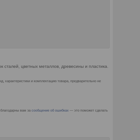
к сталей, цветных металлов, древесины и пластика.
д, характеристики и комплектацию товара, предварительно не
 благодарны вам за
сообщение об ошибках
— это поможет сделать