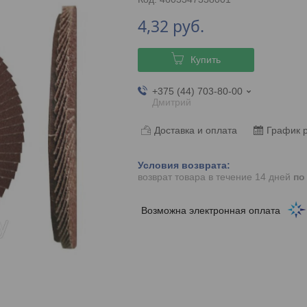
4,32
руб.
Купить
+375 (44) 703-80-00
Дмитрий
Доставка и оплата
График 
возврат товара в течение 14 дней
по