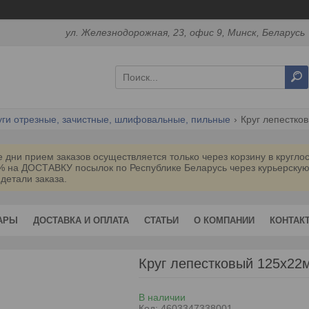
ул. Железнодорожная, 23, офис 9, Минск, Беларусь
уги отрезные, зачистные, шлифовальные, пильные
Круг лепестков
дни прием заказов осуществляется только через корзину в кругл
0% на ДОСТАВКУ посылок по Республике Беларусь через курьерск
 детали заказа.
АРЫ
ДОСТАВКА И ОПЛАТА
СТАТЬИ
О КОМПАНИИ
КОНТАК
Круг лепестковый 125х22
В наличии
Код:
4603347338001