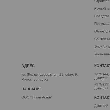
Строител
Ручной и
Средства
Промышл
Оборудов
Сантехни
Электрик
Уцененны
+375 (44)
ул. Железнодорожная, 23, офис 9,
Дмитрий
Минск, Беларусь
+375 (29)
Дмитрий
ООО "Титан Актив"
Дмитрий