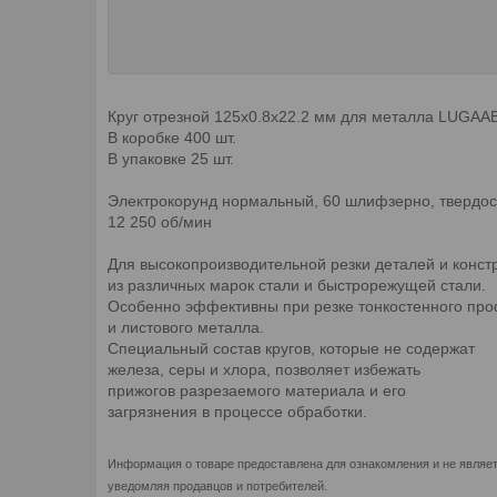
Круг отрезной 125х0.8x22.2 мм для металла LUGAA
В коробке 400 шт.
В упаковке 25 шт.
Электрокорунд нормальный, 60 шлифзерно, твердост
12 250 об/мин
Для высокопроизводительной резки деталей и конст
из различных марок стали и быстрорежущей стали.
Особенно эффективны при резке тонкостенного пр
и листового металла.
Специальный состав кругов, которые не содержат
железа, серы и хлора, позволяет избежать
прижогов разрезаемого материала и его
загрязнения в процессе обработки.
Информация о товаре предоставлена для ознакомления и не являет
уведомляя продавцов и потребителей.