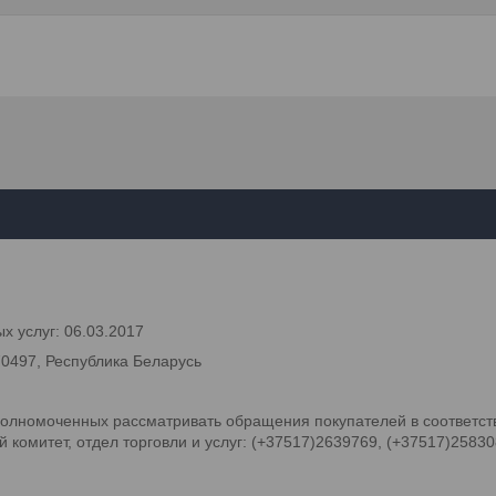
х услуг: 06.03.2017
70497, Республика Беларусь
олномоченных рассматривать обращения покупателей в соответств
комитет, отдел торговли и услуг: (+37517)2639769, (+37517)2583