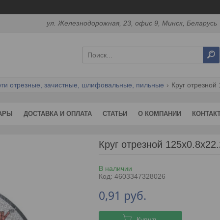
ул. Железнодорожная, 23, офис 9, Минск, Беларусь
уги отрезные, зачистные, шлифовальные, пильные
Круг отрезной 
АРЫ
ДОСТАВКА И ОПЛАТА
СТАТЬИ
О КОМПАНИИ
КОНТАК
Круг отрезной 125х0.8x2
В наличии
Код:
4603347328026
0,91
руб.
Купить