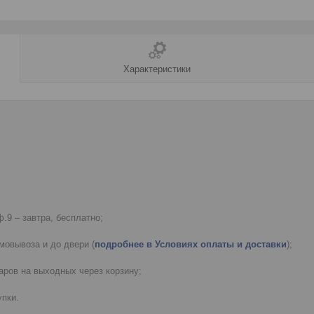
Характеристики
.9 – завтра, бесплатно;
мовывоза и до двери (
подробнее в Условиях оплаты и доставки
);
ров на выходных через корзину;
пки.