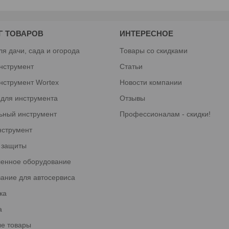
Г ТОВАРОВ
ИНТЕРЕСНОЕ
ля дачи, сада и огорода
Товары со скидками
нструмент
Статьи
нструмент Wortex
Новости компании
 для инструмента
Отзывы
ьный инструмент
Профессионалам - скидки!
нструмент
 защиты
енное оборудование
ание для автосервиса
ка
а
е товары