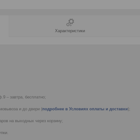
Характеристики
.9 – завтра, бесплатно;
мовывоза и до двери (
подробнее в Условиях оплаты и доставки
);
ров на выходных через корзину;
пки.