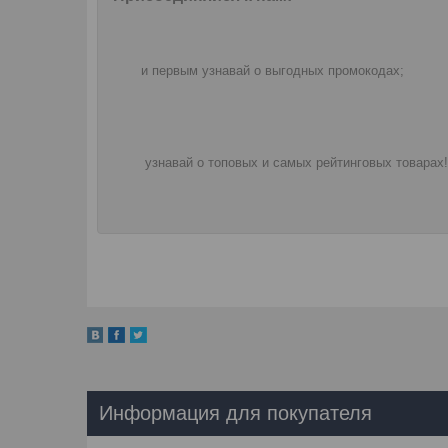
и первым узнавай о выгодных промокодах;
узнавай о топовых и самых рейтинговых товарах!
Информация для покупателя