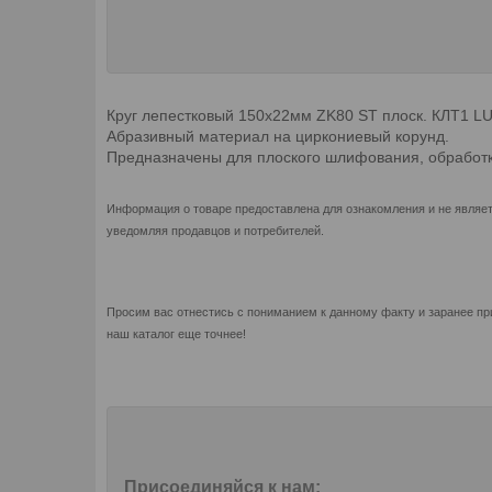
Круг лепестковый 150х22мм ZK80 ST плоск. КЛТ1 
Абразивный материал на циркониевый корунд.
Предназначены для плоского шлифования, обработки
Информация о товаре предоставлена для ознакомления и не являет
уведомляя продавцов и потребителей.
Просим вас отнестись с пониманием к данному факту и заранее пр
наш каталог еще точнее!
Присоединяйся к нам: