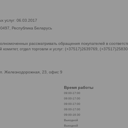
х услуг: 06.03.2017
70497, Республика Беларусь
олномоченных рассматривать обращения покупателей в соответств
комитет, отдел торговли и услуг: (+37517)2639769, (+37517)2583
л. Железнодорожная, 23, офис 9
Время работы
09:00-17:00
09:00-17:00
09:00-17:00
09:00-17:00
09:00-16:30
Выходной
Выходной