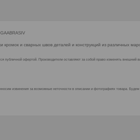
LUGAABRASIV
 кромок и сварных швов деталей и конструкций из различных маро
ся публичной офертой. Производители оставляют за собой право изменять внешний ви
иносим извинения за возможные неточности в описании и фотографиях товара. Будем