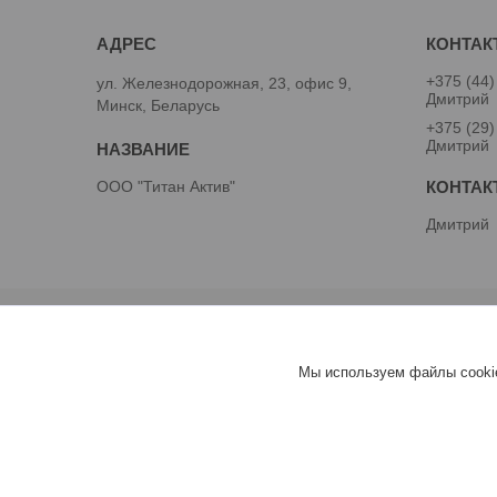
+375 (44)
ул. Железнодорожная, 23, офис 9,
Дмитрий
Минск, Беларусь
+375 (29)
Дмитрий
ООО "Титан Актив"
Дмитрий
Мы используем файлы cookie