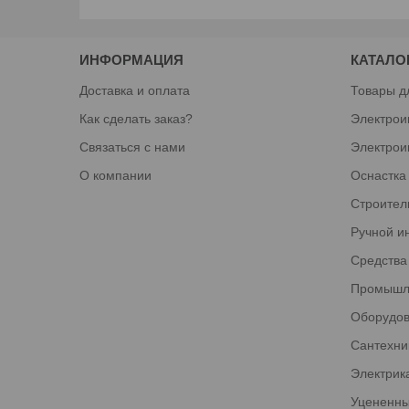
ИНФОРМАЦИЯ
КАТАЛО
Доставка и оплата
Товары д
Как сделать заказ?
Электрои
Связаться с нами
Электрои
О компании
Оснастка
Строител
Ручной и
Средства
Промышл
Оборудов
Сантехни
Электрик
Уцененны