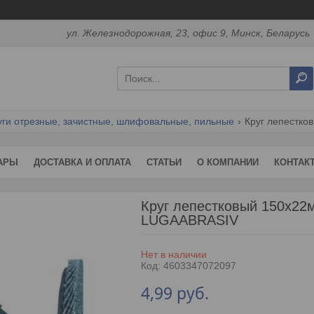
ул. Железнодорожная, 23, офис 9, Минск, Беларусь
уги отрезные, зачистные, шлифовальные, пильные
Круг лепестков
АРЫ
ДОСТАВКА И ОПЛАТА
СТАТЬИ
О КОМПАНИИ
КОНТАК
Круг лепестковый 150х22
LUGAABRASIV
Нет в наличии
Код:
4603347072097
4,99
руб.