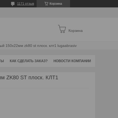
1171 отзыв
Корзина
Корзина
ый 150х22мм zk80 st плоск. клт1 lugaabrasiv
ТЫ
КАК СДЕЛАТЬ ЗАКАЗ?
НОВОСТИ КОМПАНИИ
мм ZK80 ST плоск. КЛТ1