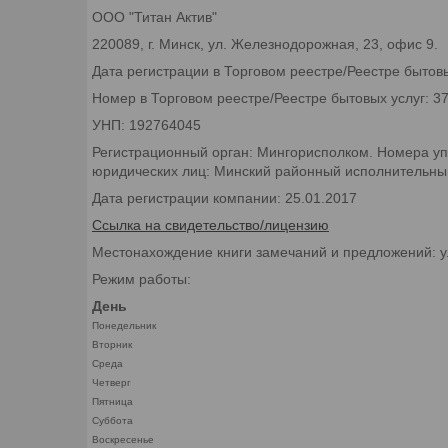
ООО "Титан Актив"
220089, г. Минск, ул. Железнодорожная, 23, офис 9.
Дата регистрации в Торговом реестре/Реестре бытовы
Номер в Торговом реестре/Реестре бытовых услуг: 3
УНП: 192764045
Регистрационный орган: Мингорисполком. Номера уп
юридических лиц: Минский районный исполнительный 
Дата регистрации компании: 25.01.2017
Ссылка на свидетельство/лицензию
Местонахождение книги замечаний и предложений: у
Режим работы:
День
Понедельник
Вторник
Среда
Четверг
Пятница
Суббота
Воскресенье