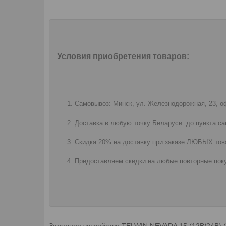
Условия приобретения товаров:
Самовывоз: Минск, ул. Железнодорожная, 23, оф
Доставка в любую точку Беларуси: до пункта са
Скидка 20% на доставку при заказе ЛЮБЫХ това
Предоставляем скидки на любые повторные поку
Зарядное устройство TELWIN NEVADA 15 (12В/24В) 