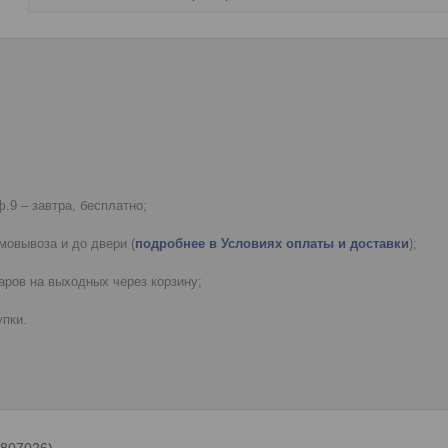
.9 – завтра, бесплатно;
мовывоза и до двери (
подробнее в Условиях оплаты и доставки
);
ров на выходных через корзину;
пки.
(807026)