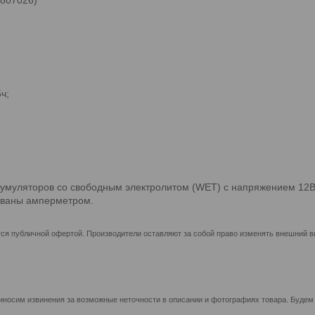
ч;
кумуляторов со свободным электролитом (WET) с напряжением 12В 
тованы амперметром.
ся публичной офертой. Производители оставляют за собой право изменять внешний ви
иносим извинения за возможные неточности в описании и фотографиях товара. Будем