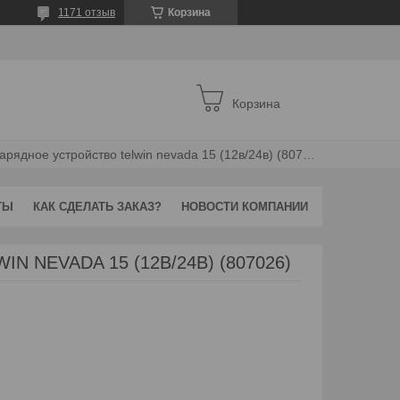
1171 отзыв
Корзина
Корзина
Зарядное устройство telwin nevada 15 (12в/24в) (807026)
ТЫ
КАК СДЕЛАТЬ ЗАКАЗ?
НОВОСТИ КОМПАНИИ
WIN NEVADA 15 (12В/24В) (807026)