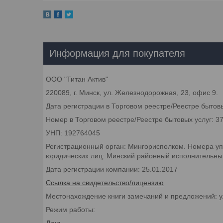
Информация для покупателя
ООО "Титан Актив"
220089, г. Минск, ул. Железнодорожная, 23, офис 9.
Дата регистрации в Торговом реестре/Реестре бытовы
Номер в Торговом реестре/Реестре бытовых услуг: 3
УНП: 192764045
Регистрационный орган: Мингорисполком. Номера уп
юридических лиц: Минский районный исполнительный 
Дата регистрации компании: 25.01.2017
Ссылка на свидетельство/лицензию
Местонахождение книги замечаний и предложений: у
Режим работы:
День