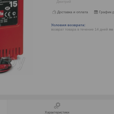
Дмитрий
Доставка и оплата
График 
возврат товара в течение 14 дней
по
Характеристики